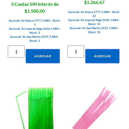
$1.266,67
3 Cuotas SIN interés de
$1.500,00
Sucursal: Av. Nazca 1777, CABA - Stock:
23
Sucursal: Av. Lope de Vega 3236, CABA -
Sucursal: Av. Nazca 1777, CABA - Stock:
Stock: 15
5
Sucursal: Av. San Martin 2537, CABA -
Sucursal: Av. Lope de Vega 3236, CABA -
Stock: 10
Stock: 2
Sucursal: Av. San Martin 2537, CABA -
Stock: 5
AGREGAR
AGREGAR