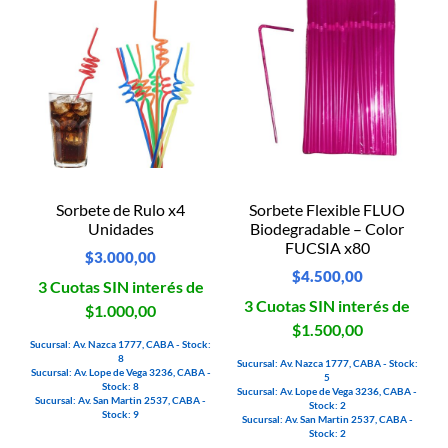
Sorbete de Rulo x4
Sorbete Flexible FLUO
Unidades
Biodegradable – Color
FUCSIA x80
$
3.000,00
$
4.500,00
3 Cuotas SIN interés de
3 Cuotas SIN interés de
$1.000,00
$1.500,00
Sucursal: Av. Nazca 1777, CABA - Stock:
8
Sucursal: Av. Nazca 1777, CABA - Stock:
Sucursal: Av. Lope de Vega 3236, CABA -
5
Stock: 8
Sucursal: Av. Lope de Vega 3236, CABA -
Sucursal: Av. San Martin 2537, CABA -
Stock: 2
Stock: 9
Sucursal: Av. San Martin 2537, CABA -
Stock: 2