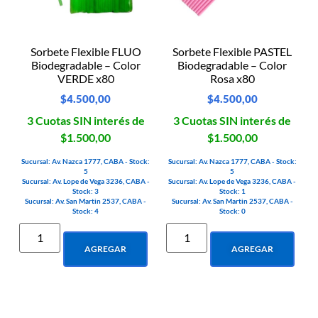
Sorbete Flexible FLUO
Sorbete Flexible PASTEL
Biodegradable – Color
Biodegradable – Color
VERDE x80
Rosa x80
$
4.500,00
$
4.500,00
3 Cuotas SIN interés de
3 Cuotas SIN interés de
$1.500,00
$1.500,00
Sucursal: Av. Nazca 1777, CABA - Stock:
Sucursal: Av. Nazca 1777, CABA - Stock:
5
5
Sucursal: Av. Lope de Vega 3236, CABA -
Sucursal: Av. Lope de Vega 3236, CABA -
Stock: 3
Stock: 1
Sucursal: Av. San Martin 2537, CABA -
Sucursal: Av. San Martin 2537, CABA -
Stock: 4
Stock: 0
AGREGAR
AGREGAR