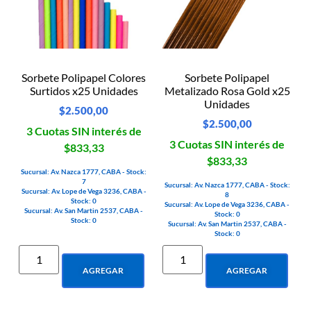
Sorbete Polipapel Colores
Sorbete Polipapel
Surtidos x25 Unidades
Metalizado Rosa Gold x25
Unidades
$
2.500,00
$
2.500,00
3 Cuotas SIN interés de
3 Cuotas SIN interés de
$833,33
$833,33
Sucursal: Av. Nazca 1777, CABA - Stock:
7
Sucursal: Av. Nazca 1777, CABA - Stock:
Sucursal: Av. Lope de Vega 3236, CABA -
8
Stock: 0
Sucursal: Av. Lope de Vega 3236, CABA -
Sucursal: Av. San Martin 2537, CABA -
Stock: 0
Stock: 0
Sucursal: Av. San Martin 2537, CABA -
Stock: 0
AGREGAR
AGREGAR