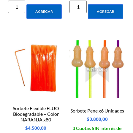
AGREGAR
AGREGAR
Sorbete Flexible FLUO
Sorbete Pene x6 Unidades
Biodegradable – Color
$
3.800,00
NARANJA x80
3 Cuotas SIN interés de
$
4.500,00