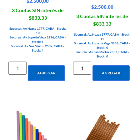
$
2.500,00
$
2.500,00
3 Cuotas SIN interés de
3 Cuotas SIN interés de
$833,33
$833,33
Sucursal: Av. Nazca 1777, CABA - Stock:
10
Sucursal: Av. Nazca 1777, CABA - Stock:
Sucursal: Av. Lope de Vega 3236, CABA -
11
Stock: 5
Sucursal: Av. Lope de Vega 3236, CABA -
Sucursal: Av. San Martin 2537, CABA -
Stock: 0
Stock: 4
Sucursal: Av. San Martin 2537, CABA -
Stock: 0
AGREGAR
AGREGAR