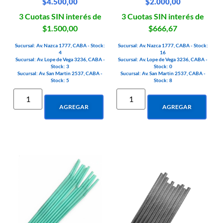
$
4.500,00
$
2.000,00
3 Cuotas SIN interés de
3 Cuotas SIN interés de
$1.500,00
$666,67
Sucursal: Av. Nazca 1777, CABA - Stock:
Sucursal: Av. Nazca 1777, CABA - Stock:
4
16
Sucursal: Av. Lope de Vega 3236, CABA -
Sucursal: Av. Lope de Vega 3236, CABA -
Stock: 3
Stock: 0
Sucursal: Av. San Martin 2537, CABA -
Sucursal: Av. San Martin 2537, CABA -
Stock: 5
Stock: 8
AGREGAR
AGREGAR