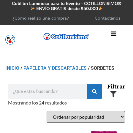
Cotillón Luminoso para tu Evento - COTILLONISIMO®
ENVÍO GRATIS desde $50.000
¿Como realizo una compra?
Contactanos
INICIO
/
PAPELERA Y DESCARTABLES
/ SORBETES
Filtrar
Mostrando los 24 resultados