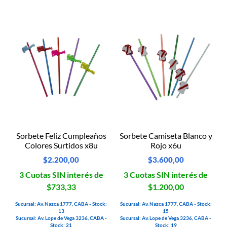
Sorbete Feliz Cumpleaños
Sorbete Camiseta Blanco y
Colores Surtidos x8u
Rojo x6u
$
2.200,00
$
3.600,00
3 Cuotas SIN interés de
3 Cuotas SIN interés de
$733,33
$1.200,00
Sucursal: Av. Nazca 1777, CABA - Stock:
Sucursal: Av. Nazca 1777, CABA - Stock:
13
15
Sucursal: Av. Lope de Vega 3236, CABA -
Sucursal: Av. Lope de Vega 3236, CABA -
Stock: 21
Stock: 19