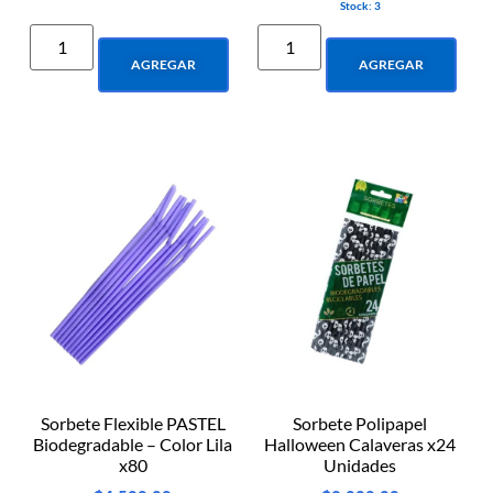
Stock: 3
AGREGAR
AGREGAR
Sorbete Flexible PASTEL
Sorbete Polipapel
Biodegradable – Color Lila
Halloween Calaveras x24
x80
Unidades