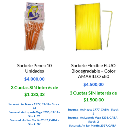
Sorbete Pene x10
Sorbete Flexible FLUO
Unidades
Biodegradable – Color
AMARILLO x80
$
4.000,00
$
4.500,00
3 Cuotas SIN interés de
3 Cuotas SIN interés de
$1.333,33
$1.500,00
Sucursal: Av. Nazca 1777, CABA - Stock:
44
Sucursal: Av. Nazca 1777, CABA - Stock:
Sucursal: Av. Lope de Vega 3236, CABA -
5
Stock: 21
Sucursal: Av. Lope de Vega 3236, CABA -
Sucursal: Av. San Martin 2537, CABA -
Stock: 2
Stock: 37
Sucursal: Av. San Martin 2537, CABA -