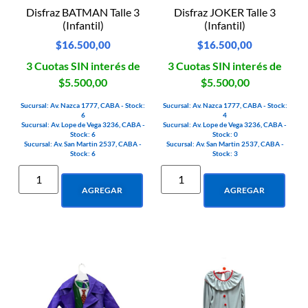
Disfraz BATMAN Talle 3
Disfraz JOKER Talle 3
(Infantil)
(Infantil)
$
16.500,00
$
16.500,00
3 Cuotas SIN interés de
3 Cuotas SIN interés de
$5.500,00
$5.500,00
Sucursal: Av. Nazca 1777, CABA - Stock:
Sucursal: Av. Nazca 1777, CABA - Stock:
6
4
Sucursal: Av. Lope de Vega 3236, CABA -
Sucursal: Av. Lope de Vega 3236, CABA -
Stock: 6
Stock: 0
Sucursal: Av. San Martin 2537, CABA -
Sucursal: Av. San Martin 2537, CABA -
Stock: 6
Stock: 3
AGREGAR
AGREGAR