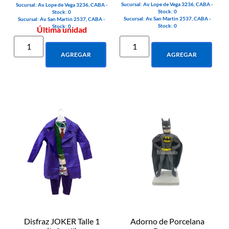
Sucursal: Av. Lope de Vega 3236, CABA -
Sucursal: Av. Lope de Vega 3236, CABA -
Stock: 0
Stock: 0
Sucursal: Av. San Martin 2537, CABA -
Sucursal: Av. San Martin 2537, CABA -
Stock: 0
Stock: 0
Última unidad
AGREGAR
AGREGAR
Disfraz JOKER Talle 1
Adorno de Porcelana