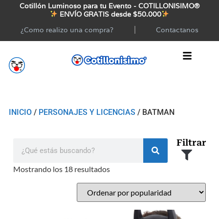
Cotillón Luminoso para tu Evento - COTILLONISIMO®
ENVÍO GRATIS desde $50.000
¿Como realizo una compra?
Contactanos
INICIO
/
PERSONAJES Y LICENCIAS
/ BATMAN
Filtrar
Mostrando los 18 resultados