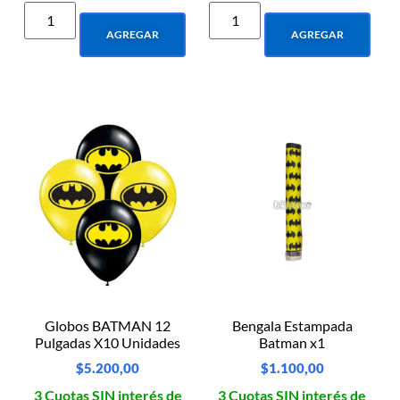
AGREGAR
AGREGAR
Globos BATMAN 12
Bengala Estampada
Pulgadas X10 Unidades
Batman x1
$
5.200,00
$
1.100,00
3 Cuotas SIN interés de
3 Cuotas SIN interés de