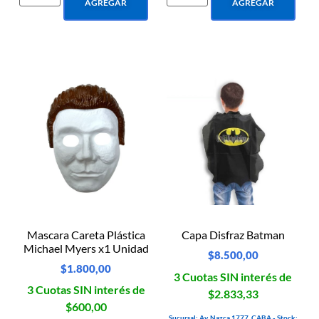
AGREGAR
AGREGAR
Mascara Careta Plástica
Capa Disfraz Batman
Michael Myers x1 Unidad
$
8.500,00
$
1.800,00
3 Cuotas SIN interés de
3 Cuotas SIN interés de
$2.833,33
$600,00
Sucursal: Av. Nazca 1777, CABA - Stock: