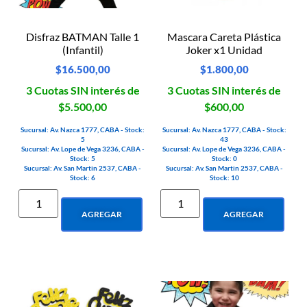
Disfraz BATMAN Talle 1
Mascara Careta Plástica
(Infantil)
Joker x1 Unidad
$
16.500,00
$
1.800,00
3 Cuotas SIN interés de
3 Cuotas SIN interés de
$5.500,00
$600,00
Sucursal: Av. Nazca 1777, CABA - Stock:
Sucursal: Av. Nazca 1777, CABA - Stock:
5
43
Sucursal: Av. Lope de Vega 3236, CABA -
Sucursal: Av. Lope de Vega 3236, CABA -
Stock: 5
Stock: 0
Sucursal: Av. San Martin 2537, CABA -
Sucursal: Av. San Martin 2537, CABA -
Stock: 6
Stock: 10
AGREGAR
AGREGAR