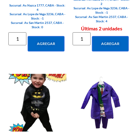
2
Sucursal: Av. Nazca 1777, CABA - Stock:
Sucursal: Av. Lope de Vega 3236, CABA -
4
Stock: -1
Sucursal: Av. Lope de Vega 3236, CABA -
Sucursal: Av. San Martin 2537, CABA -
Stock: -1
Stock: 4
Sucursal: Av. San Martin 2537, CABA -
Stock: 0
Últimas 2 unidades
AGREGAR
AGREGAR