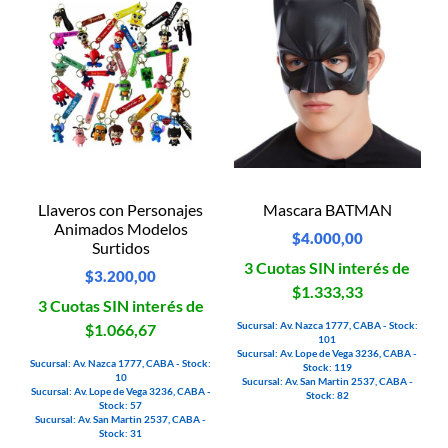
Llaveros con Personajes
Mascara BATMAN
Animados Modelos
$
4.000,00
Surtidos
3 Cuotas SIN interés de
$
3.200,00
$1.333,33
3 Cuotas SIN interés de
Sucursal: Av. Nazca 1777, CABA - Stock:
$1.066,67
101
Sucursal: Av. Lope de Vega 3236, CABA -
Sucursal: Av. Nazca 1777, CABA - Stock:
Stock: 119
10
Sucursal: Av. San Martin 2537, CABA -
Sucursal: Av. Lope de Vega 3236, CABA -
Stock: 82
Stock: 57
Sucursal: Av. San Martin 2537, CABA -
Stock: 31