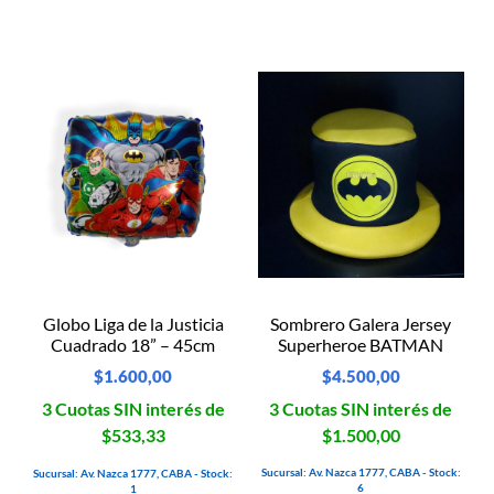
Sombrero Galera Jersey
Globo Liga de la Justicia
Superheroe BATMAN
Cuadrado 18” – 45cm
$
4.500,00
$
1.600,00
3 Cuotas SIN interés de
3 Cuotas SIN interés de
$1.500,00
$533,33
Sucursal: Av. Nazca 1777, CABA - Stock:
Sucursal: Av. Nazca 1777, CABA - Stock:
6
1