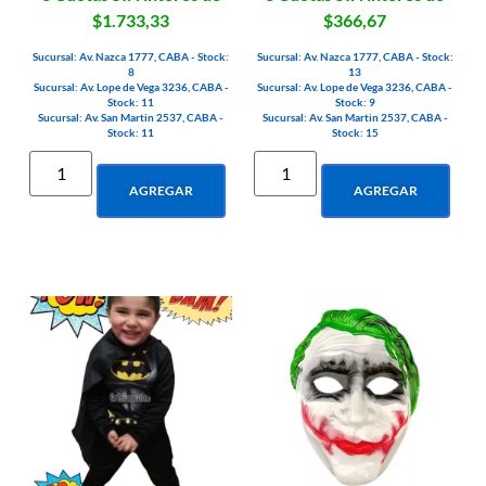
$1.733,33
$366,67
Sucursal: Av. Nazca 1777, CABA - Stock:
Sucursal: Av. Nazca 1777, CABA - Stock:
8
13
Sucursal: Av. Lope de Vega 3236, CABA -
Sucursal: Av. Lope de Vega 3236, CABA -
Stock: 11
Stock: 9
Sucursal: Av. San Martin 2537, CABA -
Sucursal: Av. San Martin 2537, CABA -
Stock: 11
Stock: 15
AGREGAR
AGREGAR