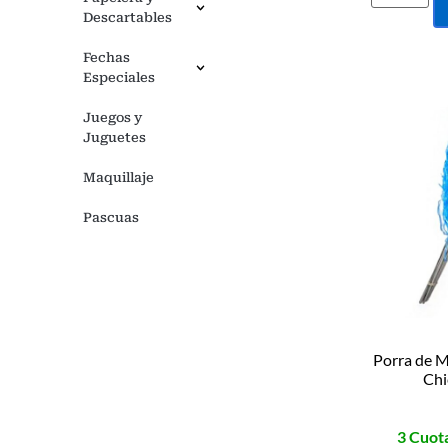
Descartables
Fechas
Especiales
Juegos y
Juguetes
Maquillaje
Pascuas
Porra de M
Chi
3 Cuota