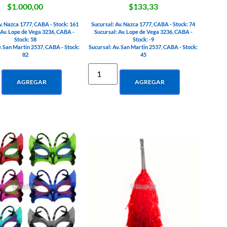
$1.000,00
$133,33
v. Nazca 1777, CABA - Stock: 161
Sucursal: Av. Nazca 1777, CABA - Stock: 74
 Av. Lope de Vega 3236, CABA -
Sucursal: Av. Lope de Vega 3236, CABA -
Stock: 58
Stock: -9
v. San Martin 2537, CABA - Stock:
Sucursal: Av. San Martin 2537, CABA - Stock:
82
45
AGREGAR
AGREGAR