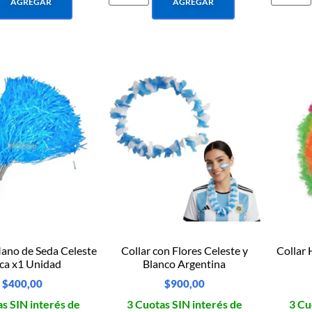
AGREGAR
AGREGAR
ano de Seda Celeste
Collar con Flores Celeste y
Collar 
ca x1 Unidad
Blanco Argentina
$
400,00
$
900,00
s SIN interés de
3 Cuotas SIN interés de
3 Cu