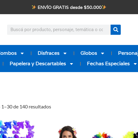
ENVÍO GRATIS desde $50.000
Combos
Disfraces
Globos
Personaj
Papelera y Descartables
Fechas Especiales
1–30 de 140 resultados