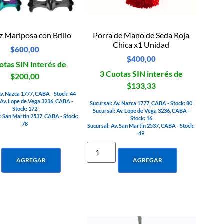
z Mariposa con Brillo
Porra de Mano de Seda Roja
Chica x1 Unidad
$
600,00
$
400,00
otas SIN interés de
3 Cuotas SIN interés de
$200,00
$133,33
Av. Nazca 1777, CABA - Stock: 44
 Av. Lope de Vega 3236, CABA -
Sucursal: Av. Nazca 1777, CABA - Stock: 80
Stock: 172
Sucursal: Av. Lope de Vega 3236, CABA -
v. San Martin 2537, CABA - Stock:
Stock: 16
78
Sucursal: Av. San Martin 2537, CABA - Stock:
49
AGREGAR
AGREGAR