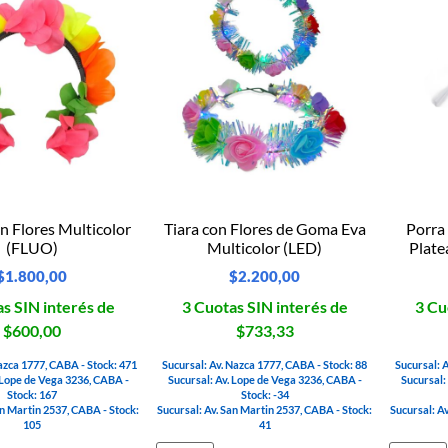
n Flores Multicolor
Tiara con Flores de Goma Eva
Porra
(FLUO)
Multicolor (LED)
Plate
$
1.800,00
$
2.200,00
s SIN interés de
3 Cuotas SIN interés de
3 Cu
$600,00
$733,33
azca 1777, CABA - Stock: 471
Sucursal: Av. Nazca 1777, CABA - Stock: 88
Sucursal: 
 Lope de Vega 3236, CABA -
Sucursal: Av. Lope de Vega 3236, CABA -
Sucursal:
Stock: 167
Stock: -34
an Martin 2537, CABA - Stock:
Sucursal: Av. San Martin 2537, CABA - Stock:
Sucursal: A
105
41