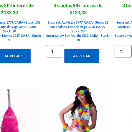
s SIN interés de
3 Cuotas SIN interés de
3 Cu
$133,33
$133,33
azca 1777, CABA - Stock: 102
Sucursal: Av. Nazca 1777, CABA - Stock: 82
Sucursal: 
 Lope de Vega 3236, CABA -
Sucursal: Av. Lope de Vega 3236, CABA -
Sucursal:
Stock: 20
Stock: 27
an Martin 2537, CABA - Stock:
Sucursal: Av. San Martin 2537, CABA - Stock:
Sucursal: A
50
30
AGREGAR
AGREGAR