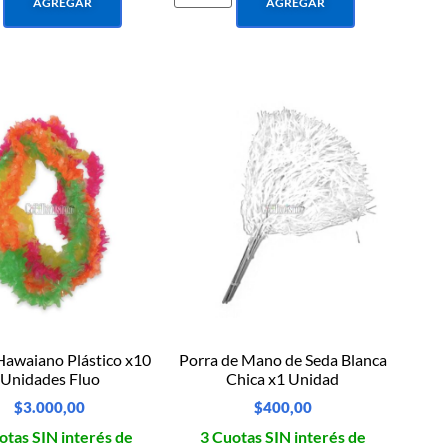
AGREGAR
AGREGAR
Hawaiano Plástico x10
Porra de Mano de Seda Blanca
Unidades Fluo
Chica x1 Unidad
$
3.000,00
$
400,00
otas SIN interés de
3 Cuotas SIN interés de