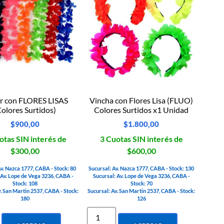
ar con FLORES LISAS
Vincha con Flores Lisa (FLUO)
Colores Surtidos)
Colores Surtidos x1 Unidad
$
900,00
$
1.800,00
otas SIN interés de
3 Cuotas SIN interés de
$300,00
$600,00
Av. Nazca 1777, CABA - Stock: 80
Sucursal: Av. Nazca 1777, CABA - Stock: 130
 Av. Lope de Vega 3236, CABA -
Sucursal: Av. Lope de Vega 3236, CABA -
Stock: 108
Stock: 70
v. San Martin 2537, CABA - Stock:
Sucursal: Av. San Martin 2537, CABA - Stock:
180
126