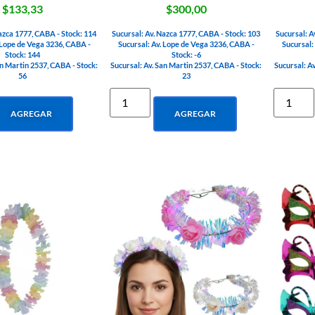
$133,33
$300,00
azca 1777, CABA - Stock: 114
Sucursal: Av. Nazca 1777, CABA - Stock: 103
Sucursal: A
 Lope de Vega 3236, CABA -
Sucursal: Av. Lope de Vega 3236, CABA -
Sucursal:
Stock: 144
Stock: -6
an Martin 2537, CABA - Stock:
Sucursal: Av. San Martin 2537, CABA - Stock:
Sucursal: A
56
23
AGREGAR
AGREGAR