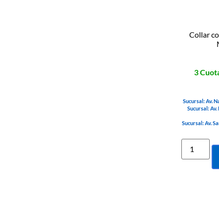
Collar 
3 Cuota
Sucursal: Av. N
Sucursal: Av.
Sucursal: Av. S