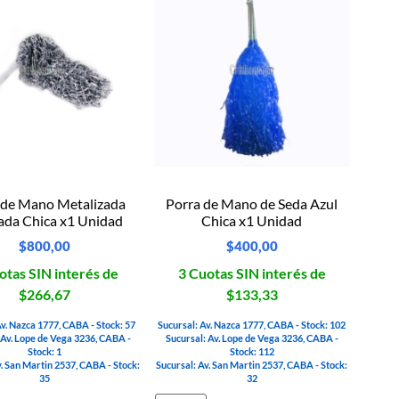
 de Mano Metalizada
Porra de Mano de Seda Azul
ada Chica x1 Unidad
Chica x1 Unidad
$
800,00
$
400,00
otas SIN interés de
3 Cuotas SIN interés de
$266,67
$133,33
Av. Nazca 1777, CABA - Stock: 57
Sucursal: Av. Nazca 1777, CABA - Stock: 102
 Av. Lope de Vega 3236, CABA -
Sucursal: Av. Lope de Vega 3236, CABA -
Stock: 1
Stock: 112
v. San Martin 2537, CABA - Stock:
Sucursal: Av. San Martin 2537, CABA - Stock:
35
32