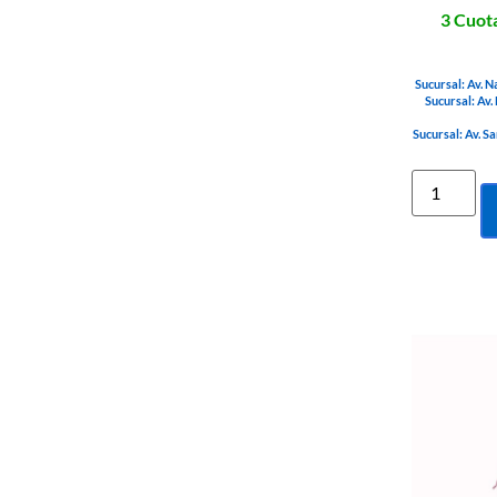
3 Cuota
Sucursal: Av. N
Sucursal: Av.
Sucursal: Av. S