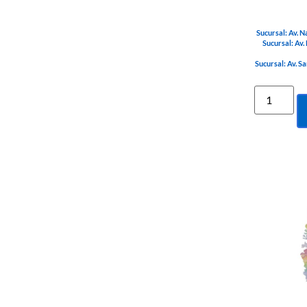
Sucursal: Av. N
Sucursal: Av.
Sucursal: Av. S