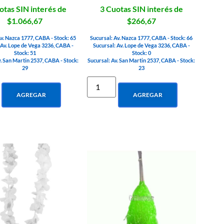
otas SIN interés de
3 Cuotas SIN interés de
$1.066,67
$266,67
Av. Nazca 1777, CABA - Stock: 65
Sucursal: Av. Nazca 1777, CABA - Stock: 66
 Av. Lope de Vega 3236, CABA -
Sucursal: Av. Lope de Vega 3236, CABA -
Stock: 51
Stock: 0
v. San Martin 2537, CABA - Stock:
Sucursal: Av. San Martin 2537, CABA - Stock:
29
23
AGREGAR
AGREGAR