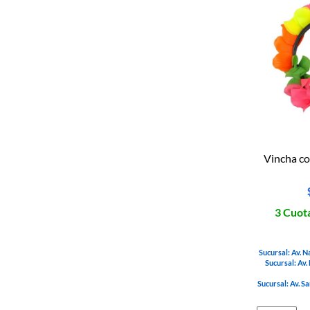
Vincha co
3 Cuota
Sucursal: Av. N
Sucursal: Av.
Sucursal: Av. S