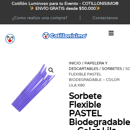
Cotillón Luminoso para tu Evento - COTILLONISIMO®
ENVÍO GRATIS desde $50.000
¿Como realizo una compra?
Contactanos
INICIO
/
PAPELERA Y
DESCARTABLES
/
SORBETES
/ S
FLEXIBLE PASTEL
BIODEGRADABLE – COLOR
LILA X80
Sorbete
Flexible
PASTEL
Biodegradabl