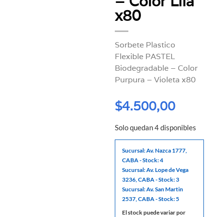
– Color Lila
x80
Sorbete Plastico
Flexible PASTEL
Biodegradable – Color
Purpura – Violeta x80
$
4.500,00
Solo quedan 4 disponibles
Sucursal: Av. Nazca 1777,
CABA - Stock: 4
Sucursal: Av. Lope de Vega
3236, CABA - Stock: 3
Sucursal: Av. San Martin
2537, CABA - Stock: 5
El stock puede variar por