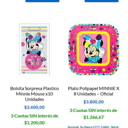
Bolsita Sorpresa Plastico
Plato Polipapel MINNIE X
Minnie Mouse x10
8 Unidades – Oficial
Unidades
$
3.800,00
$
3.600,00
3 Cuotas SIN interés de
3 Cuotas SIN interés de
$1.266,67
$1.200,00
Sucursal: Av. Nazca 1777, CABA - Stock: