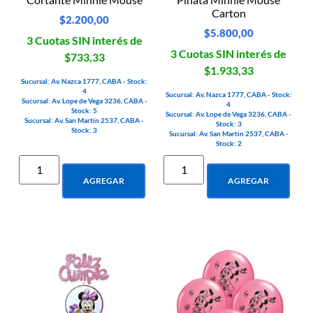
Carton
$
2.200,00
$
5.800,00
3 Cuotas SIN interés de
3 Cuotas SIN interés de
$733,33
$1.933,33
Sucursal: Av. Nazca 1777, CABA - Stock:
4
Sucursal: Av. Nazca 1777, CABA - Stock:
Sucursal: Av. Lope de Vega 3236, CABA -
4
Stock: 5
Sucursal: Av. Lope de Vega 3236, CABA -
Sucursal: Av. San Martin 2537, CABA -
Stock: 3
Stock: 3
Sucursal: Av. San Martin 2537, CABA -
Stock: 2
AGREGAR
AGREGAR