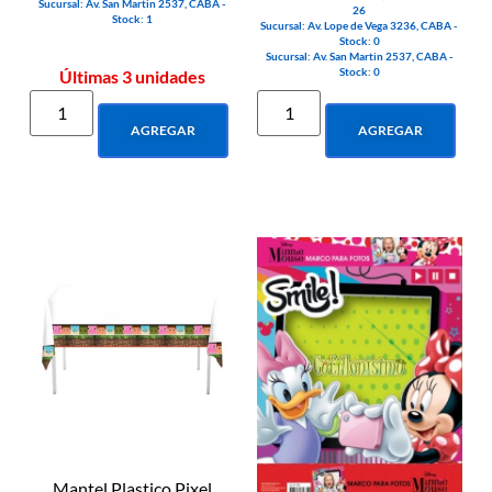
Sucursal: Av. San Martin 2537, CABA -
26
Stock: 1
Sucursal: Av. Lope de Vega 3236, CABA -
Stock: 0
Sucursal: Av. San Martin 2537, CABA -
Stock: 0
Últimas 3 unidades
AGREGAR
AGREGAR
Mantel Plastico Pixel