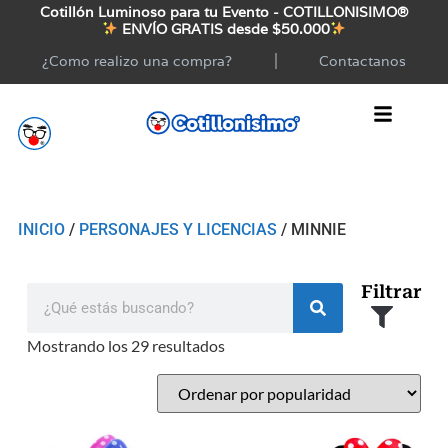
Cotillón Luminoso para tu Evento - COTILLONISIMO®
ENVÍO GRATIS desde $50.000
¿Como realizo una compra?
Contactanos
INICIO
/
PERSONAJES Y LICENCIAS
/ MINNIE
Filtrar
Mostrando los 29 resultados