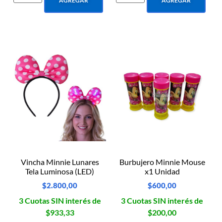
AGREGAR
AGREGAR
Vincha Minnie Lunares
Burbujero Minnie Mouse
Tela Luminosa (LED)
x1 Unidad
$
2.800,00
$
600,00
3 Cuotas SIN interés de
3 Cuotas SIN interés de
$933,33
$200,00