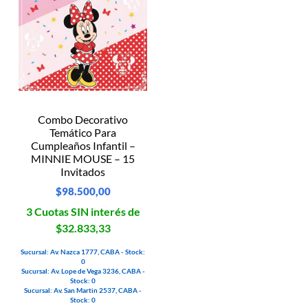
Combo Decorativo
Temático Para
Cumpleaños Infantil –
MINNIE MOUSE – 15
Invitados
$
98.500,00
3 Cuotas SIN interés de
$32.833,33
Sucursal: Av. Nazca 1777, CABA - Stock:
0
Sucursal: Av. Lope de Vega 3236, CABA -
Stock: 0
Sucursal: Av. San Martin 2537, CABA -
Stock: 0