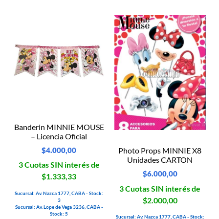
Banderin MINNIE MOUSE
– Licencia Oficial
$
4.000,00
Photo Props MINNIE X8
Unidades CARTON
3 Cuotas SIN interés de
$
6.000,00
$1.333,33
3 Cuotas SIN interés de
Sucursal: Av. Nazca 1777, CABA - Stock:
$2.000,00
3
Sucursal: Av. Lope de Vega 3236, CABA -
Stock: 5
Sucursal: Av. Nazca 1777, CABA - Stock: