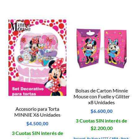
Bolsas de Carton Minnie
Mouse con Fuelle y Glitter
x8 Unidades
Accesorio para Torta
$
6.600,00
MINNIE X6 Unidades
3 Cuotas SIN interés de
$
4.500,00
$2.200,00
3 Cuotas SIN interés de
Sucursal: Av. Nazca 1777, CABA - Stock: