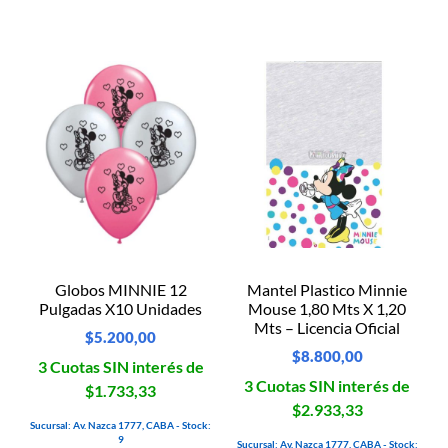
Globos MINNIE 12
Mantel Plastico Minnie
Pulgadas X10 Unidades
Mouse 1,80 Mts X 1,20
Mts – Licencia Oficial
$
5.200,00
$
8.800,00
3 Cuotas SIN interés de
3 Cuotas SIN interés de
$1.733,33
$2.933,33
Sucursal: Av. Nazca 1777, CABA - Stock:
9
Sucursal: Av. Nazca 1777, CABA - Stock: