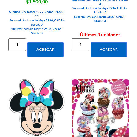
$1.500,00
3
Sucursal: Av. Lope de Vega 3236, CABA -
Sucursal: Av. Nazca 1777, CABA - Stock:
Stock: -2
11
Sucursal: Av. San Martin 2537, CABA -
Sucursal: Av. Lope de Vega 3236, CABA -
Stock: 3
Stock: 0
Sucursal: Av. San Martin 2537, CABA -
Stock: 0
Últimas 3 unidades
AGREGAR
AGREGAR