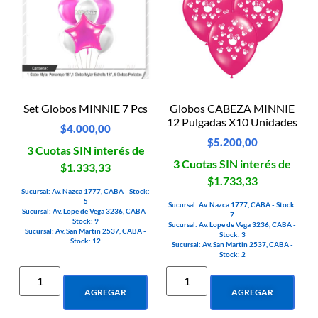
Set Globos MINNIE 7 Pcs
Globos CABEZA MINNIE
12 Pulgadas X10 Unidades
$
4.000,00
$
5.200,00
3 Cuotas SIN interés de
3 Cuotas SIN interés de
$1.333,33
$1.733,33
Sucursal: Av. Nazca 1777, CABA - Stock:
5
Sucursal: Av. Nazca 1777, CABA - Stock:
Sucursal: Av. Lope de Vega 3236, CABA -
7
Stock: 9
Sucursal: Av. Lope de Vega 3236, CABA -
Sucursal: Av. San Martin 2537, CABA -
Stock: 3
Stock: 12
Sucursal: Av. San Martin 2537, CABA -
Stock: 2
AGREGAR
AGREGAR