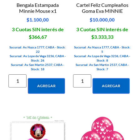
Bengala Estampada
Cartel Feliz Cumpleaños
Minnie Mouse x1
Goma Eva MINNIE
$
1.100,00
$
10.000,00
3 Cuotas SIN interés de
3 Cuotas SIN interés de
$366,67
$3.333,33
Sucursal: Av. Nazca 1777, CABA - Stock:
Sucursal: Av. Nazca 1777, CABA - Stock:
22
5
Sucursal: Av. Lope de Vega 3236, CABA -
Sucursal: Av. Lope de Vega 3236, CABA -
Stock: 26
Stock: 8
Sucursal: Av. San Martin 2537, CABA -
Sucursal: Av. San Martin 2537, CABA -
Stock: 18
Stock: 7
AGREGAR
AGREGAR