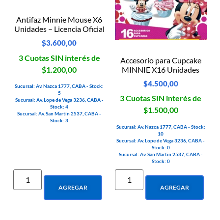
Antifaz Minnie Mouse X6
Unidades – Licencia Oficial
$
3.600,00
3 Cuotas SIN interés de
Accesorio para Cupcake
$1.200,00
MINNIE X16 Unidades
$
4.500,00
Sucursal: Av. Nazca 1777, CABA - Stock:
5
3 Cuotas SIN interés de
Sucursal: Av. Lope de Vega 3236, CABA -
Stock: 4
$1.500,00
Sucursal: Av. San Martin 2537, CABA -
Stock: 3
Sucursal: Av. Nazca 1777, CABA - Stock:
10
Sucursal: Av. Lope de Vega 3236, CABA -
Stock: 0
Sucursal: Av. San Martin 2537, CABA -
Stock: 0
AGREGAR
AGREGAR