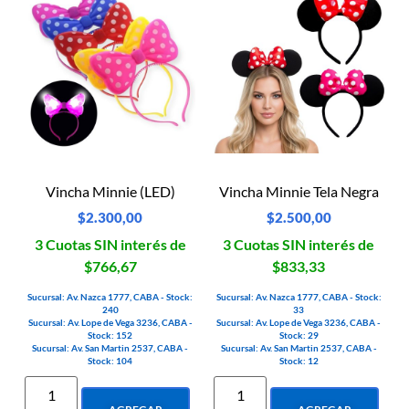
Vincha Minnie (LED)
Vincha Minnie Tela Negra
$
2.300,00
$
2.500,00
3 Cuotas SIN interés de
3 Cuotas SIN interés de
$766,67
$833,33
Sucursal: Av. Nazca 1777, CABA - Stock:
Sucursal: Av. Nazca 1777, CABA - Stock:
240
33
Sucursal: Av. Lope de Vega 3236, CABA -
Sucursal: Av. Lope de Vega 3236, CABA -
Stock: 152
Stock: 29
Sucursal: Av. San Martin 2537, CABA -
Sucursal: Av. San Martin 2537, CABA -
Stock: 104
Stock: 12