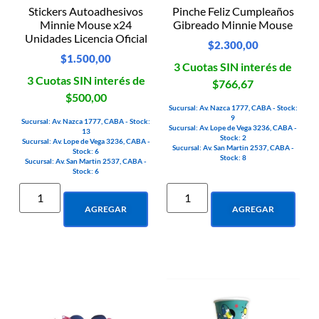
Stickers Autoadhesivos
Pinche Feliz Cumpleaños
Minnie Mouse x24
Gibreado Minnie Mouse
Unidades Licencia Oficial
$
2.300,00
$
1.500,00
3 Cuotas SIN interés de
3 Cuotas SIN interés de
$766,67
$500,00
Sucursal: Av. Nazca 1777, CABA - Stock:
9
Sucursal: Av. Nazca 1777, CABA - Stock:
Sucursal: Av. Lope de Vega 3236, CABA -
13
Stock: 2
Sucursal: Av. Lope de Vega 3236, CABA -
Sucursal: Av. San Martin 2537, CABA -
Stock: 6
Stock: 8
Sucursal: Av. San Martin 2537, CABA -
Stock: 6
AGREGAR
AGREGAR