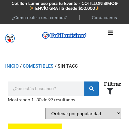
Cotillón Luminoso para tu Evento - COTILLONISIMO®
ENVÍO GRATIS desde $50.000
¿Como realizo una compra?
Contactanos
INICIO
/
COMESTIBLES
/ SIN TACC
Filtrar
Mostrando 1–30 de 97 resultados