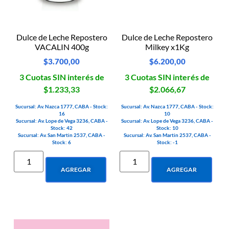
Dulce de Leche Repostero
Dulce de Leche Repostero
VACALIN 400g
Milkey x1Kg
$
3.700,00
$
6.200,00
3 Cuotas SIN interés de
3 Cuotas SIN interés de
$1.233,33
$2.066,67
Sucursal: Av. Nazca 1777, CABA - Stock:
Sucursal: Av. Nazca 1777, CABA - Stock:
16
10
Sucursal: Av. Lope de Vega 3236, CABA -
Sucursal: Av. Lope de Vega 3236, CABA -
Stock: 42
Stock: 10
Sucursal: Av. San Martin 2537, CABA -
Sucursal: Av. San Martin 2537, CABA -
Stock: 6
Stock: -1
AGREGAR
AGREGAR