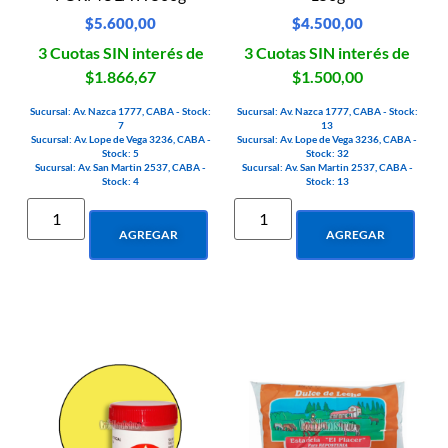
$
5.600,00
$
4.500,00
3 Cuotas SIN interés de
3 Cuotas SIN interés de
$1.866,67
$1.500,00
Sucursal: Av. Nazca 1777, CABA - Stock:
Sucursal: Av. Nazca 1777, CABA - Stock:
7
13
Sucursal: Av. Lope de Vega 3236, CABA -
Sucursal: Av. Lope de Vega 3236, CABA -
Stock: 5
Stock: 32
Sucursal: Av. San Martin 2537, CABA -
Sucursal: Av. San Martin 2537, CABA -
Stock: 4
Stock: 13
AGREGAR
AGREGAR