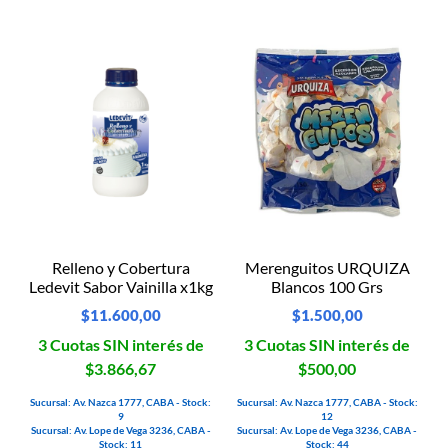
Relleno y Cobertura
Merenguitos URQUIZA
Ledevit Sabor Vainilla x1kg
Blancos 100 Grs
$
11.600,00
$
1.500,00
3 Cuotas SIN interés de
3 Cuotas SIN interés de
$3.866,67
$500,00
Sucursal: Av. Nazca 1777, CABA - Stock:
Sucursal: Av. Nazca 1777, CABA - Stock:
9
12
Sucursal: Av. Lope de Vega 3236, CABA -
Sucursal: Av. Lope de Vega 3236, CABA -
Stock: 11
Stock: 44