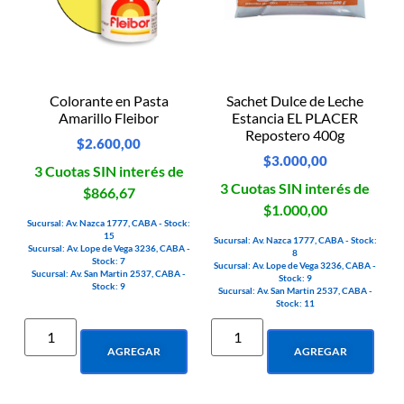
Colorante en Pasta
Sachet Dulce de Leche
Amarillo Fleibor
Estancia EL PLACER
Repostero 400g
$
2.600,00
$
3.000,00
3 Cuotas SIN interés de
3 Cuotas SIN interés de
$866,67
$1.000,00
Sucursal: Av. Nazca 1777, CABA - Stock:
15
Sucursal: Av. Nazca 1777, CABA - Stock:
Sucursal: Av. Lope de Vega 3236, CABA -
8
Stock: 7
Sucursal: Av. Lope de Vega 3236, CABA -
Sucursal: Av. San Martin 2537, CABA -
Stock: 9
Stock: 9
Sucursal: Av. San Martin 2537, CABA -
Stock: 11
AGREGAR
AGREGAR