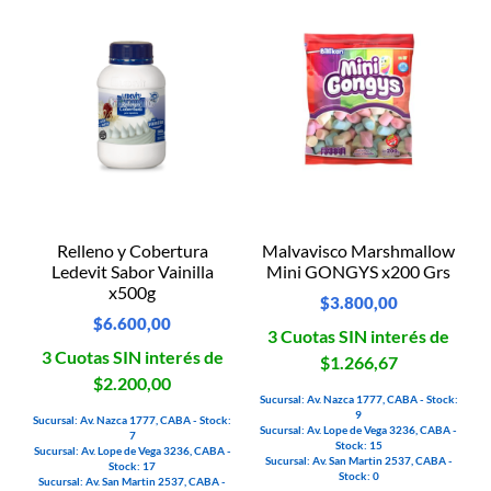
Relleno y Cobertura
Malvavisco Marshmallow
Ledevit Sabor Vainilla
Mini GONGYS x200 Grs
x500g
$
3.800,00
$
6.600,00
3 Cuotas SIN interés de
3 Cuotas SIN interés de
$1.266,67
$2.200,00
Sucursal: Av. Nazca 1777, CABA - Stock:
9
Sucursal: Av. Nazca 1777, CABA - Stock:
Sucursal: Av. Lope de Vega 3236, CABA -
7
Stock: 15
Sucursal: Av. Lope de Vega 3236, CABA -
Sucursal: Av. San Martin 2537, CABA -
Stock: 17
Stock: 0
Sucursal: Av. San Martin 2537, CABA -