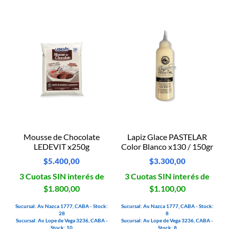
Mousse de Chocolate
Lapiz Glace PASTELAR
LEDEVIT x250g
Color Blanco x130 / 150gr
$
5.400,00
$
3.300,00
3 Cuotas SIN interés de
3 Cuotas SIN interés de
$1.800,00
$1.100,00
Sucursal: Av. Nazca 1777, CABA - Stock:
Sucursal: Av. Nazca 1777, CABA - Stock:
28
8
Sucursal: Av. Lope de Vega 3236, CABA -
Sucursal: Av. Lope de Vega 3236, CABA -
Stock: 10
Stock: 8