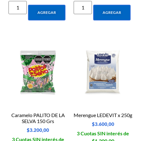
AGREGAR
AGREGAR
Caramelo PALITO DE LA
Merengue LEDEVIT x 250g
SELVA 150 Grs
$
3.600,00
$
3.200,00
3 Cuotas SIN interés de
3 Cuotas SIN interés de
$1.200,00