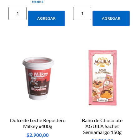
Stock: 8
AGREGAR
AGREGAR
Dulce de Leche Repostero
Baño de Chocolate
Milkey x400g
AGUILA Sachet
Semiamargo 150g
$
2.900,00