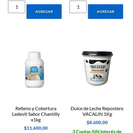
AGREGAR
AGREGAR
Relleno y Cobertura
Dulce de Leche Repostero
Ledevit Sabor Chantilly
VACALIN 1Kg
x1kg
$
8.600,00
$
11.600,00
3 Cuotas SIN interés de