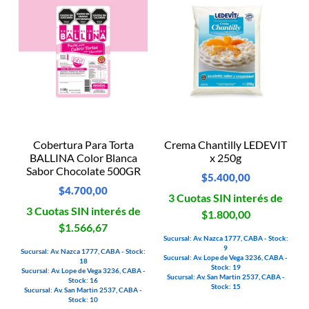
Cobertura Para Torta
Crema Chantilly LEDEVIT
BALLINA Color Blanca
x 250g
Sabor Chocolate 500GR
$
5.400,00
$
4.700,00
3 Cuotas SIN interés de
3 Cuotas SIN interés de
$1.800,00
$1.566,67
Sucursal: Av. Nazca 1777, CABA - Stock:
9
Sucursal: Av. Nazca 1777, CABA - Stock:
Sucursal: Av. Lope de Vega 3236, CABA -
18
Stock: 19
Sucursal: Av. Lope de Vega 3236, CABA -
Sucursal: Av. San Martin 2537, CABA -
Stock: 16
Stock: 15
Sucursal: Av. San Martin 2537, CABA -
Stock: 10