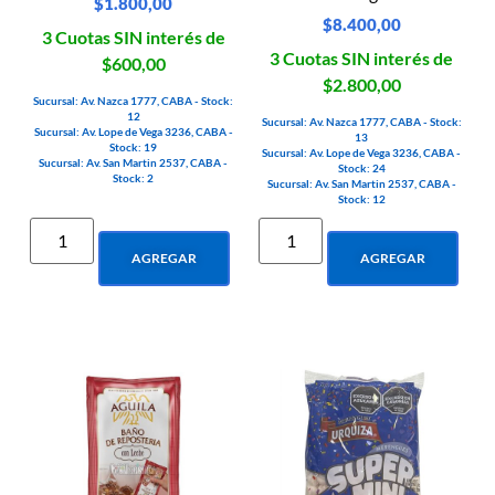
$
1.800,00
$
8.400,00
3 Cuotas SIN interés de
3 Cuotas SIN interés de
$600,00
$2.800,00
Sucursal: Av. Nazca 1777, CABA - Stock:
12
Sucursal: Av. Nazca 1777, CABA - Stock:
Sucursal: Av. Lope de Vega 3236, CABA -
13
Stock: 19
Sucursal: Av. Lope de Vega 3236, CABA -
Sucursal: Av. San Martin 2537, CABA -
Stock: 24
Stock: 2
Sucursal: Av. San Martin 2537, CABA -
Stock: 12
AGREGAR
AGREGAR