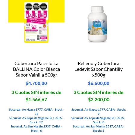
Cobertura Para Torta
Relleno y Cobertura
BALLINA Color Blanca
Ledevit Sabor Chantilly
Sabor Vainilla 500gr
x500g
$
4.700,00
$
6.600,00
3 Cuotas SIN interés de
3 Cuotas SIN interés de
$1.566,67
$2.200,00
Sucursal: Av. Nazca 1777, CABA - Stock:
Sucursal: Av. Nazca 1777, CABA - Stock:
33
9
Sucursal: Av. Lope de Vega 3236, CABA -
Sucursal: Av. Lope de Vega 3236, CABA -
Stock: 17
Stock: 8
Sucursal: Av. San Martin 2537, CABA -
Sucursal: Av. San Martin 2537, CABA -
Stock: 6
Stock: 5