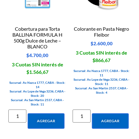
Cobertura para Torta
Colorante en Pasta Negro
BALLINA FORMULA H
Fleibor
500g Dulce de Leche –
$
2.600,00
BLANCO
3 Cuotas SIN interés de
$
4.700,00
$866,67
3 Cuotas SIN interés de
Sucursal: Av. Nazca 1777, CABA - Stock:
$1.566,67
11
Sucursal: Av. Lope de Vega 3236, CABA -
Sucursal: Av. Nazca 1777, CABA - Stock:
Stock: 11
14
Sucursal: Av. San Martin 2537, CABA -
Sucursal: Av. Lope de Vega 3236, CABA -
Stock: 4
Stock: 20
Sucursal: Av. San Martin 2537, CABA -
Stock: 11
AGREGAR
AGREGAR