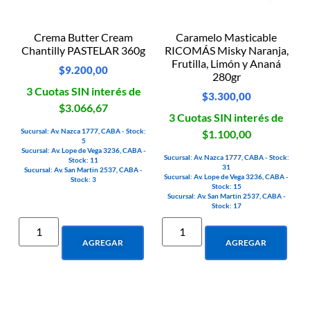
Crema Butter Cream
Caramelo Masticable
Chantilly PASTELAR 360g
RICOMÁS Misky Naranja,
Frutilla, Limón y Ananá
$
9.200,00
280gr
3 Cuotas SIN interés de
$
3.300,00
$3.066,67
3 Cuotas SIN interés de
Sucursal: Av. Nazca 1777, CABA - Stock:
$1.100,00
5
Sucursal: Av. Lope de Vega 3236, CABA -
Sucursal: Av. Nazca 1777, CABA - Stock:
Stock: 11
31
Sucursal: Av. San Martin 2537, CABA -
Sucursal: Av. Lope de Vega 3236, CABA -
Stock: 3
Stock: 15
Sucursal: Av. San Martin 2537, CABA -
Stock: 17
AGREGAR
AGREGAR