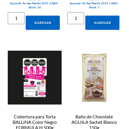
Sucursal: Av. San Martin 2537, CABA -
Sucursal: Av. San Martin 2537, CABA -
Stock: 16
Stock: 7
AGREGAR
AGREGAR
Cobertura para Torta
Baño de Chocolate
BALLINA Color Negro
AGUILA Sachet Blanco
FORMULA H 500g
150g