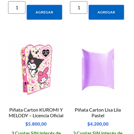
AGREGAR
AGREGAR
Piñata Carton KUROMI Y
Piñata Carton Lisa Lila
MELODY – Licencia Oficial
Pastel
$
5.800,00
$
4.200,00
3 Cuotas SIN interés de
3 Cuotas SIN interés de