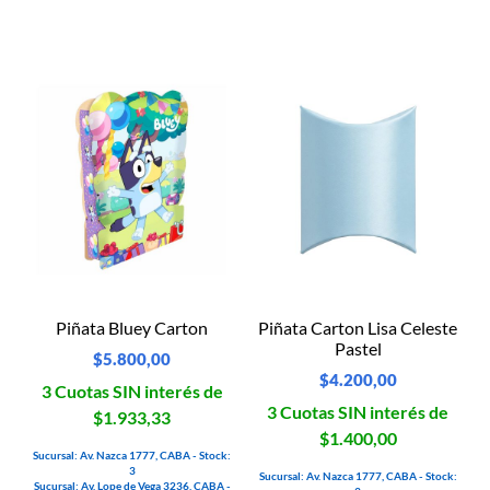
Piñata Bluey Carton
Piñata Carton Lisa Celeste
Pastel
$
5.800,00
$
4.200,00
3 Cuotas SIN interés de
3 Cuotas SIN interés de
$1.933,33
$1.400,00
Sucursal: Av. Nazca 1777, CABA - Stock:
3
Sucursal: Av. Nazca 1777, CABA - Stock:
Sucursal: Av. Lope de Vega 3236, CABA -