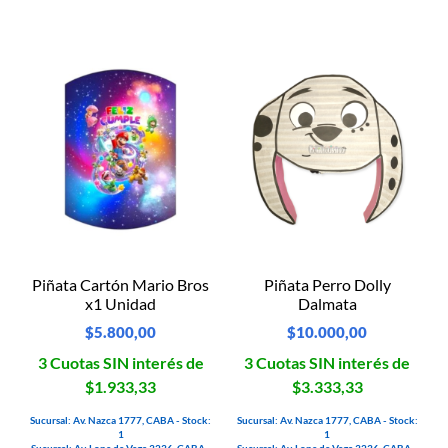
Piñata Cartón Mario Bros
Piñata Perro Dolly
x1 Unidad
Dalmata
$
5.800,00
$
10.000,00
3 Cuotas SIN interés de
3 Cuotas SIN interés de
$1.933,33
$3.333,33
Sucursal: Av. Nazca 1777, CABA - Stock:
Sucursal: Av. Nazca 1777, CABA - Stock:
1
1