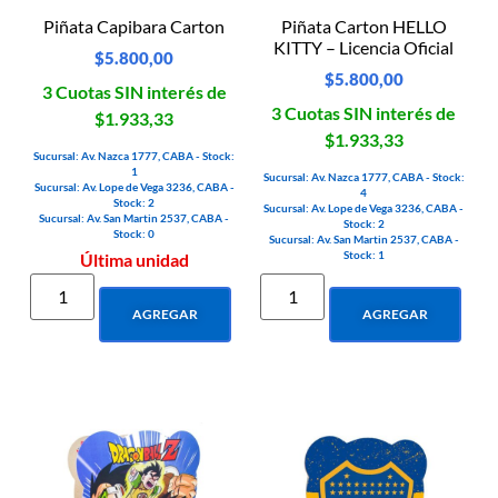
Piñata Capibara Carton
Piñata Carton HELLO
KITTY – Licencia Oficial
$
5.800,00
$
5.800,00
3 Cuotas SIN interés de
3 Cuotas SIN interés de
$1.933,33
$1.933,33
Sucursal: Av. Nazca 1777, CABA - Stock:
1
Sucursal: Av. Nazca 1777, CABA - Stock:
Sucursal: Av. Lope de Vega 3236, CABA -
4
Stock: 2
Sucursal: Av. Lope de Vega 3236, CABA -
Sucursal: Av. San Martin 2537, CABA -
Stock: 2
Stock: 0
Sucursal: Av. San Martin 2537, CABA -
Stock: 1
Última unidad
AGREGAR
AGREGAR