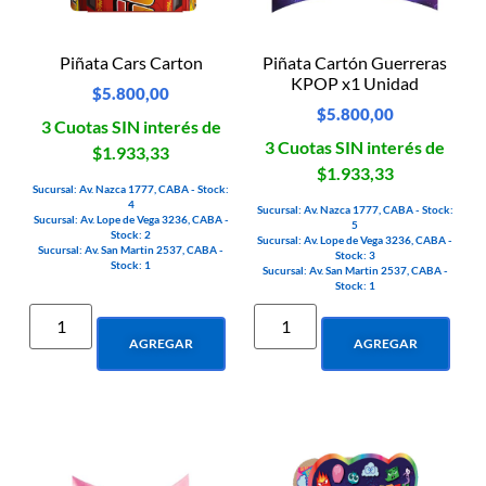
Piñata Cars Carton
Piñata Cartón Guerreras
KPOP x1 Unidad
$
5.800,00
$
5.800,00
3 Cuotas SIN interés de
3 Cuotas SIN interés de
$1.933,33
$1.933,33
Sucursal: Av. Nazca 1777, CABA - Stock:
4
Sucursal: Av. Nazca 1777, CABA - Stock:
Sucursal: Av. Lope de Vega 3236, CABA -
5
Stock: 2
Sucursal: Av. Lope de Vega 3236, CABA -
Sucursal: Av. San Martin 2537, CABA -
Stock: 3
Stock: 1
Sucursal: Av. San Martin 2537, CABA -
Stock: 1
AGREGAR
AGREGAR