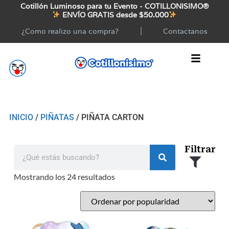
Cotillón Luminoso para tu Evento - COTILLONISIMO®
ENVÍO GRATIS desde $50.000
¿Como realizo una compra?
Contactanos
INICIO
/
PIÑATAS
/ PIÑATA CARTON
Filtrar
Mostrando los 24 resultados