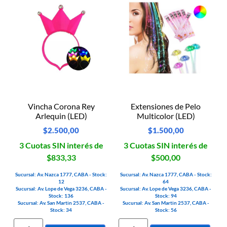
Vincha Corona Rey
Extensiones de Pelo
Arlequin (LED)
Multicolor (LED)
$
2.500,00
$
1.500,00
3 Cuotas SIN interés de
3 Cuotas SIN interés de
$833,33
$500,00
Sucursal: Av. Nazca 1777, CABA - Stock:
Sucursal: Av. Nazca 1777, CABA - Stock:
12
64
Sucursal: Av. Lope de Vega 3236, CABA -
Sucursal: Av. Lope de Vega 3236, CABA -
Stock: 136
Stock: 94
Sucursal: Av. San Martin 2537, CABA -
Sucursal: Av. San Martin 2537, CABA -
Stock: 34
Stock: 56