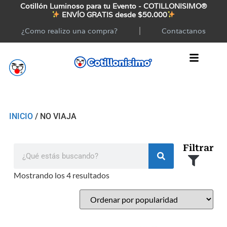
Cotillón Luminoso para tu Evento - COTILLONISIMO®
ENVÍO GRATIS desde $50.000
¿Como realizo una compra?
Contactanos
INICIO
/ NO VIAJA
Filtrar
Mostrando los 4 resultados