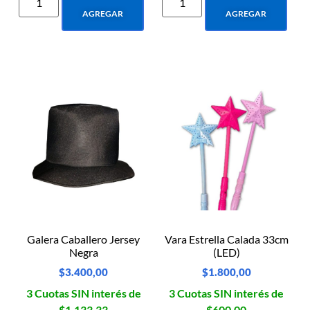
AGREGAR
AGREGAR
Galera Caballero Jersey
Vara Estrella Calada 33cm
Negra
(LED)
$
3.400,00
$
1.800,00
3 Cuotas SIN interés de
3 Cuotas SIN interés de
$1.133,33
$600,00