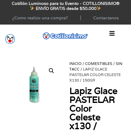
Cotillón Luminoso para tu Evento - COTILLONISIMO®
ENVÍO GRATIS desde $50.000
¿Como realizo una compra?
Contactanos
INICIO
/
COMESTIBLES
/
SIN
TACC
/ LAPIZ GLACE
PASTELAR COLOR CELESTE
X130 / 150GR
Lapiz Glace
PASTELAR
Color
Celeste
x130 /