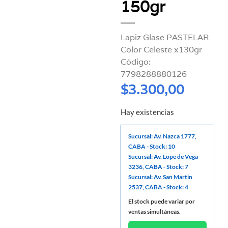
150gr
Lapiz Glase PASTELAR
Color Celeste x130gr
Código:
7798288880126
$
3.300,00
Hay existencias
Sucursal: Av. Nazca 1777,
CABA - Stock: 10
Sucursal: Av. Lope de Vega
3236, CABA - Stock: 7
Sucursal: Av. San Martin
2537, CABA - Stock: 4
El stock puede variar por
ventas simultáneas.