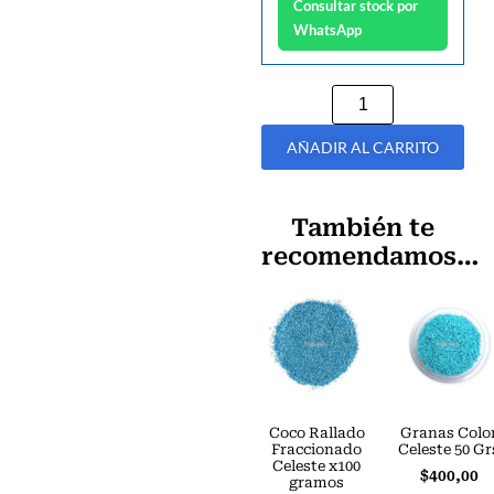
Consultar stock por
WhatsApp
AÑADIR AL CARRITO
También te
recomendamos…
Coco Rallado
Granas Colo
Fraccionado
Celeste 50 Gr
Celeste x100
$
400,00
gramos