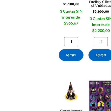
Fuelle y Glitt
$
1.100,00
x8 Unidade
3 Cuotas SIN
$
6.600,00
interés de
3 Cuotas SI
$366,67
interés de
$2.200,00
Agregar
Agregar
Gorro Bonete