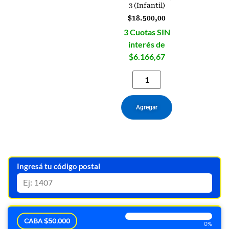
3 (Infantil)
$
18.500,00
3 Cuotas SIN
interés de
$6.166,67
Agregar
Ingresá tu código postal
CABA $50.000
0%