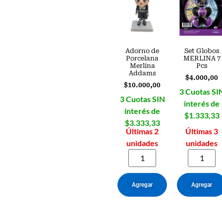
Adorno de
Set Globos
Porcelana
MERLINA 7
Merlina
Pcs
Addams
$
4.000,00
$
10.000,00
3 Cuotas SI
3 Cuotas SIN
interés de
interés de
$1.333,33
$3.333,33
Últimas 2
Últimas 3
unidades
unidades
Agregar
Agregar