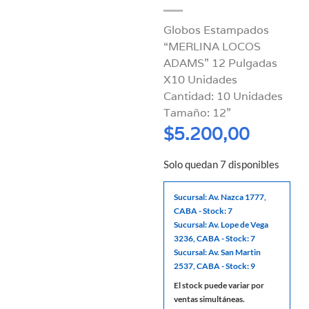
Globos Estampados
“MERLINA LOCOS
ADAMS” 12 Pulgadas
X10 Unidades
Cantidad: 10 Unidades
Tamaño: 12”
$
5.200,00
Solo quedan 7 disponibles
Sucursal: Av. Nazca 1777,
CABA - Stock: 7
Sucursal: Av. Lope de Vega
3236, CABA - Stock: 7
Sucursal: Av. San Martin
2537, CABA - Stock: 9
El stock puede variar por
ventas simultáneas.