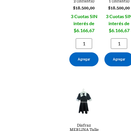
2 (Infantil)
1 (Infantil)
$
18.500,00
$
18.500,00
3 Cuotas SIN
3 Cuotas SI
interés de
interés de
$6.166,67
$6.166,67
Agregar
Agregar
Disfraz
MERLINA Talle