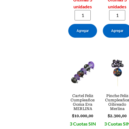
unidades
unidades
Agregar
Agregar
Cartel Feliz
Pinche Feliz
Cumpleaños
Cumpleaño
Goma Eva
Gibreado
MERLINA
Merlina
$
10.000,00
$
2.300,00
3 Cuotas SIN
3 Cuotas SI