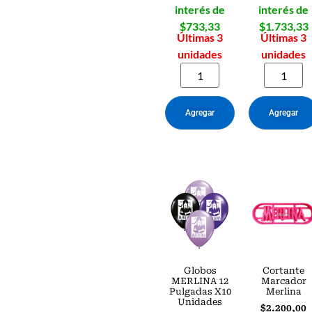
interés de
interés de
$733,33
$1.733,33
Últimas 3
Últimas 3
unidades
unidades
Agregar
Agregar
Globos
Cortante
MERLINA 12
Marcador
Pulgadas X10
Merlina
Unidades
$
2.200,00