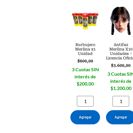
Burbujero
Antifaz
Merlina x1
Merlina X10
Unidad
Unidades –
Licencia Ofici
$
600,00
$
3.600,00
3 Cuotas SIN
3 Cuotas SI
interés de
interés de
$200,00
$1.200,00
Agregar
Agregar