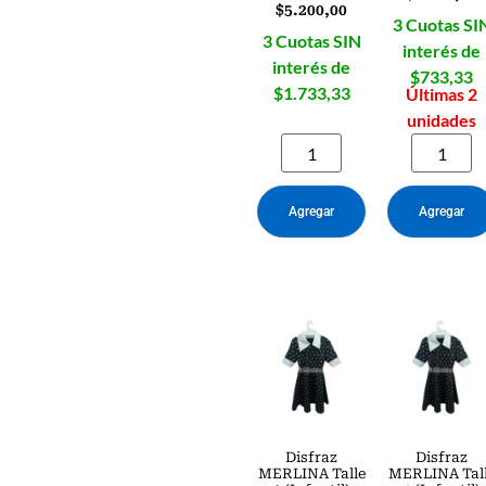
$
5.200,00
3 Cuotas SI
3 Cuotas SIN
interés de
interés de
$733,33
$1.733,33
Últimas 2
unidades
Agregar
Agregar
Disfraz
Disfraz
MERLINA Talle
MERLINA Tal