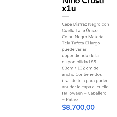
Niño Crosti
x1u
Capa Disfraz Negro con
Cuello Talle Único
Color: Negro Material:
Tela Tafeta El largo
puede variar
dependiendo de la
disponibilidad 85 –
88cm / 132 cm de
ancho Contiene dos
tiras de tela para poder
anudar la capa al cuello
Halloween – Caballero
– Patrio
$
8.700,00