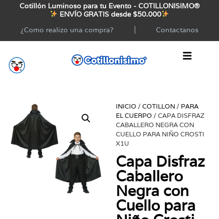
Cotillón Luminoso para tu Evento - COTILLONISIMO®
ENVÍO GRATIS desde $50.000
¿Como realizo una compra?
Contactanos
INICIO
/
COTILLON
/
PARA
EL CUERPO
/ CAPA DISFRAZ
CABALLERO NEGRA CON
CUELLO PARA NIÑO CROSTI
X1U
Capa Disfraz
Caballero
Negra con
Cuello para