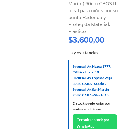
Martin) 60cm CROSTI
Ideal para niños por su
punta Redonda y
Protegida Material:
Plástico
$
3.600,00
Hay existencias
Sucursal: Av. Nazca 1777,
CABA - Stock: 19
Sucursal: Av. Lope de Vega
3236, CABA - Stock: 7
Sucursal: Av. San Martin
2537, CABA - Stock: 15
El stock puede variar por
ventas simultáneas.
Consultar stock por
WhatsApp