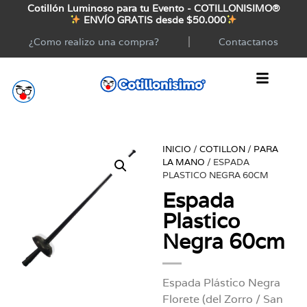
Cotillón Luminoso para tu Evento - COTILLONISIMO®
ENVÍO GRATIS desde $50.000
¿Como realizo una compra?
Contactanos
INICIO
/
COTILLON
/
PARA
LA MANO
/ ESPADA
PLASTICO NEGRA 60CM
Espada
Plastico
Negra 60cm
Espada Plástico Negra
Florete (del Zorro / San