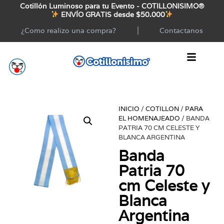
Cotillón Luminoso para tu Evento - COTILLONISIMO®
ENVÍO GRATIS desde $50.000
¿Como realizo una compra?
Contactanos
INICIO
/
COTILLON
/
PARA
EL HOMENAJEADO
/ BANDA
PATRIA 70 CM CELESTE Y
BLANCA ARGENTINA
Banda
Patria 70
cm Celeste y
Blanca
Argentina