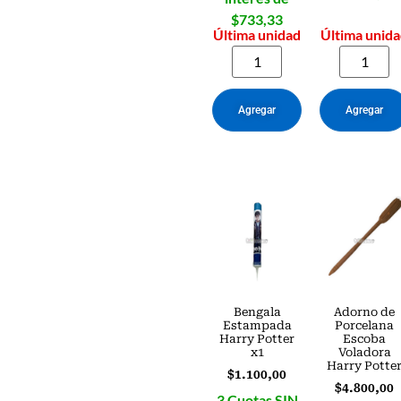
$733,33
Última unidad
Última unid
Agregar
Agregar
Bengala
Adorno de
Estampada
Porcelana
Harry Potter
Escoba
x1
Voladora
Harry Potte
$
1.100,00
$
4.800,00
3 Cuotas SIN