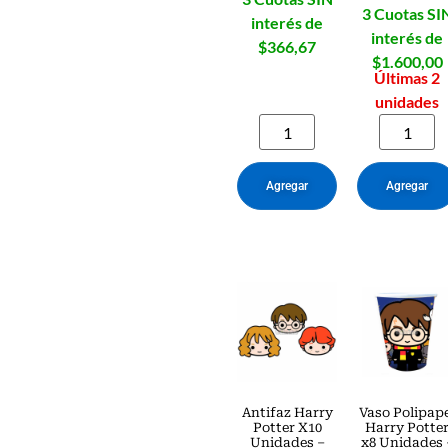
3 Cuotas SI
interés de
interés de
$366,67
$1.600,00
Últimas 2
unidades
Agregar
Agregar
Antifaz Harry
Vaso Polipap
Potter X10
Harry Potte
Unidades –
x8 Unidades 