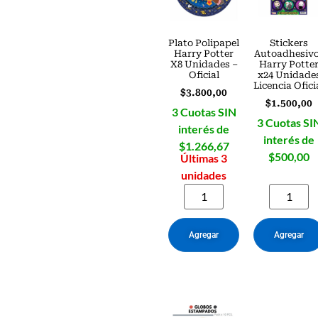
Plato Polipapel
Stickers
Harry Potter
Autoadhesiv
X8 Unidades –
Harry Potte
Oficial
x24 Unidade
Licencia Ofici
$
3.800,00
$
1.500,00
3 Cuotas SIN
3 Cuotas SI
interés de
interés de
$1.266,67
$500,00
Últimas 3
unidades
Agregar
Agregar