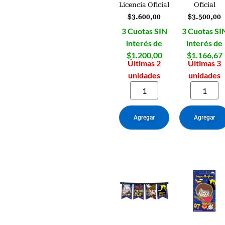
Licencia Oficial
Oficial
$
3.600,00
$
3.500,00
3 Cuotas SIN
3 Cuotas SI
interés de
interés de
$1.200,00
$1.166,67
Últimas 2
Últimas 3
unidades
unidades
Agregar
Agregar