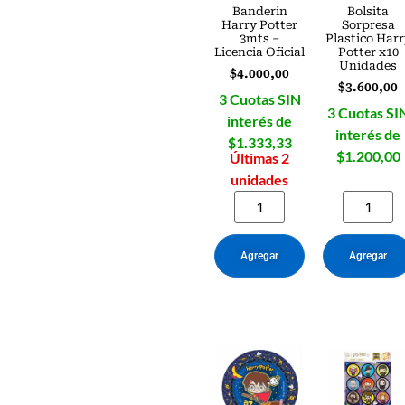
Banderin
Bolsita
Harry Potter
Sorpresa
3mts –
Plastico Har
Licencia Oficial
Potter x10
Unidades
$
4.000,00
$
3.600,00
3 Cuotas SIN
3 Cuotas SI
interés de
interés de
$1.333,33
$1.200,00
Últimas 2
unidades
Agregar
Agregar