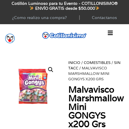
Cotillón Luminoso para tu Evento - COTILLONISIMO®
ENVÍO GRATIS desde $50.000
¿Como realizo una compra?
Contactanos
INICIO
/
COMESTIBLES
/
SIN
TACC
/ MALVAVISCO
MARSHMALLOW MINI
GONGYS X200 GRS
Malvavisco
Marshmallow
Mini
GONGYS
x200 Grs