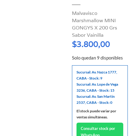
Malvavisco
Marshmallow MINI
GONGYS X 200 Grs
Sabor Vainilla
$
3.800,00
Solo quedan 9 disponibles
Sucursal: Av. Nazca 1777,
CABA - Stock: 9
Sucursal: Av. Lope de Vega
3236, CABA - Stock: 15
Sucursal: Av. San Martin
2537, CABA - Stock: 0
El stock puede variar por
ventas simultáneas.
Consultar stock por
WhatsApp