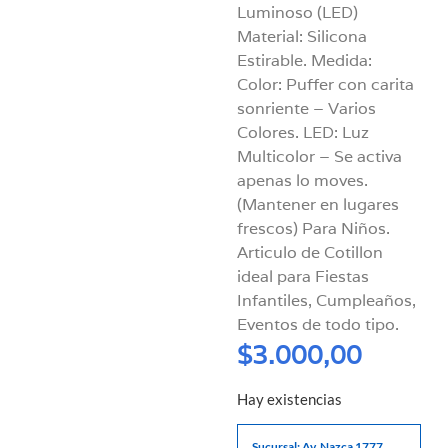
Luminoso (LED)
Material: Silicona
Estirable. Medida:
Color: Puffer con carita
sonriente – Varios
Colores. LED: Luz
Multicolor – Se activa
apenas lo moves.
(Mantener en lugares
frescos) Para Niños.
Articulo de Cotillon
ideal para Fiestas
Infantiles, Cumpleaños,
Eventos de todo tipo.
$
3.000,00
Hay existencias
Sucursal: Av. Nazca 1777,