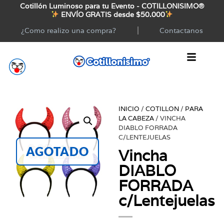
Cotillón Luminoso para tu Evento - COTILLONISIMO®
ENVÍO GRATIS desde $50.000
¿Como realizo una compra?
Contactanos
INICIO
/
COTILLON
/
PARA
LA CABEZA
/ VINCHA
DIABLO FORRADA
C/LENTEJUELAS
AGOTADO
Vincha
DIABLO
FORRADA
c/Lentejuelas