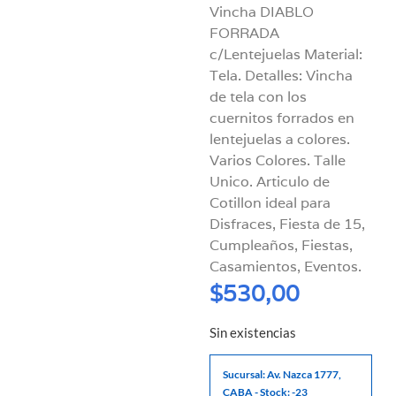
Vincha DIABLO
FORRADA
c/Lentejuelas Material:
Tela. Detalles: Vincha
de tela con los
cuernitos forrados en
lentejuelas a colores.
Varios Colores. Talle
Unico. Articulo de
Cotillon ideal para
Disfraces, Fiesta de 15,
Cumpleaños, Fiestas,
Casamientos, Eventos.
$
530,00
Sin existencias
Sucursal: Av. Nazca 1777,
CABA - Stock: -23