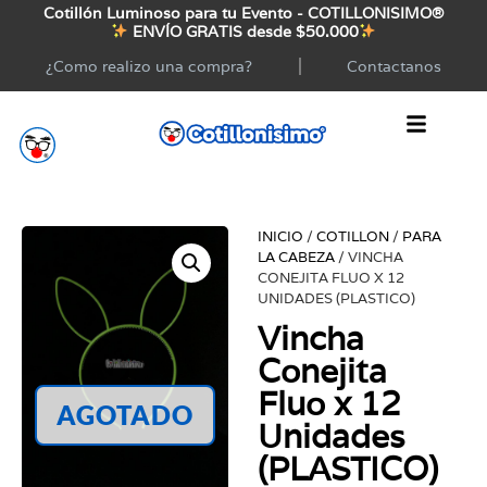
Cotillón Luminoso para tu Evento - COTILLONISIMO®
ENVÍO GRATIS desde $50.000
¿Como realizo una compra?
Contactanos
INICIO
/
COTILLON
/
PARA
LA CABEZA
/ VINCHA
CONEJITA FLUO X 12
UNIDADES (PLASTICO)
Vincha
Conejita
Fluo x 12
AGOTADO
Unidades
(PLASTICO)