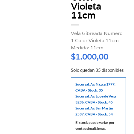
Violeta
11cm
Vela Gibreada Numero
1 Color Violeta 11cm
Medida: 11cm
$
1.000,00
Solo quedan 35 disponibles
Sucursal: Av. Nazca 1777,
CABA - Stock: 35
Sucursal: Av. Lope de Vega
3236, CABA - Stock: 45
Sucursal: Av. San Martin
2537, CABA - Stock: 54
El stock puede variar por
ventas simultáneas.