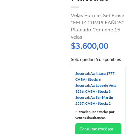
Velas Formas Set Frase
“FELIZ CUMPLEAÑOS”
Plateado Contiene 15
velas
$
3.600,00
Solo quedan 6 disponibles
Sucursal: Av. Nazca 1777,
CABA - Stock: 6
Sucursal: Av. Lope de Vega
3236, CABA - Stock: 3
Sucursal: Av. San Martin
2537, CABA - Stock: 2
El stock puede variar por
ventas simultáneas.
Consultar stock por