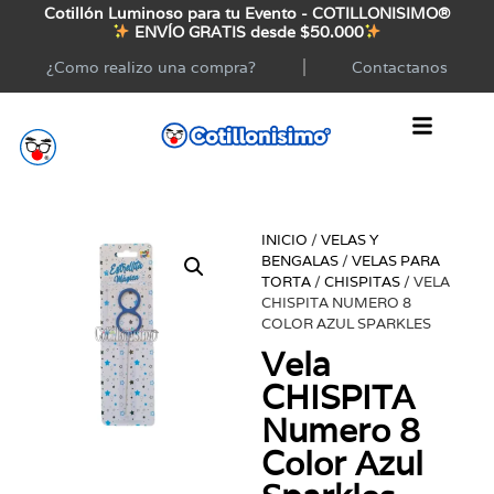
Cotillón Luminoso para tu Evento - COTILLONISIMO®
ENVÍO GRATIS desde $50.000
¿Como realizo una compra?
Contactanos
INICIO
/
VELAS Y
BENGALAS
/
VELAS PARA
TORTA
/
CHISPITAS
/ VELA
CHISPITA NUMERO 8
COLOR AZUL SPARKLES
Vela
CHISPITA
Numero 8
Color Azul