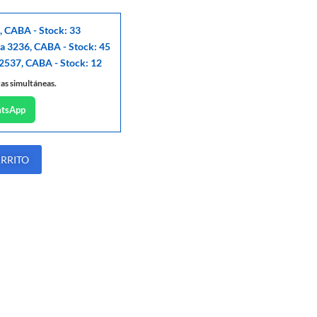
, CABA - Stock: 33
ga 3236, CABA - Stock: 45
 2537, CABA - Stock: 12
tas simultáneas.
atsApp
ARRITO