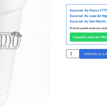
Sucursal: Av. Nazca 1777
Sucursal: Av. Lope de Ve
Sucursal: Av. San Martin
El stock puede variar por ven
Consultar stock por Wh
AÑADIR AL C