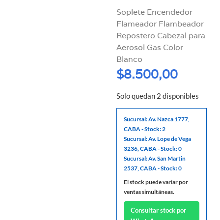
Soplete Encendedor
Flameador Flambeador
Repostero Cabezal para
Aerosol Gas Color
Blanco
$
8.500,00
Solo quedan 2 disponibles
Sucursal: Av. Nazca 1777,
CABA - Stock: 2
Sucursal: Av. Lope de Vega
3236, CABA - Stock: 0
Sucursal: Av. San Martin
2537, CABA - Stock: 0
El stock puede variar por
ventas simultáneas.
Consultar stock por