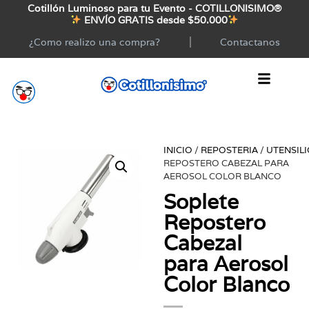
Cotillón Luminoso para tu Evento - COTILLONISIMO®
ENVÍO GRATIS desde $50.000
¿Como realizo una compra?
Contactanos
INICIO
/
REPOSTERIA
/
UTENSIL
REPOSTERO CABEZAL PARA
AEROSOL COLOR BLANCO
Soplete
Repostero
Cabezal
para Aerosol
Color Blanco