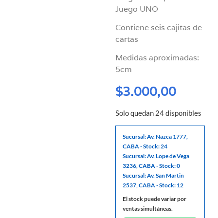
Juego UNO
Contiene seis cajitas de
cartas
Medidas aproximadas:
5cm
$
3.000,00
Solo quedan 24 disponibles
Sucursal: Av. Nazca 1777,
CABA - Stock: 24
Sucursal: Av. Lope de Vega
3236, CABA - Stock: 0
Sucursal: Av. San Martin
2537, CABA - Stock: 12
El stock puede variar por
ventas simultáneas.