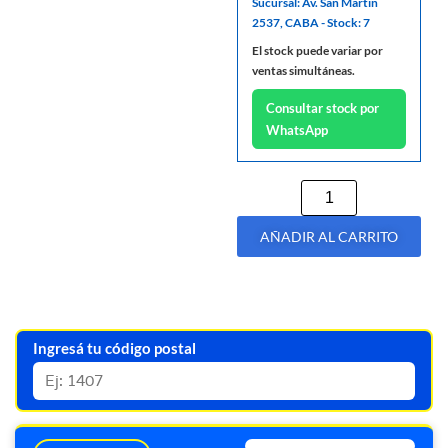
Sucursal: Av. San Martin
2537, CABA - Stock: 7
El stock puede variar por
ventas simultáneas.
Consultar stock por
WhatsApp
AÑADIR AL CARRITO
Ingresá tu código postal