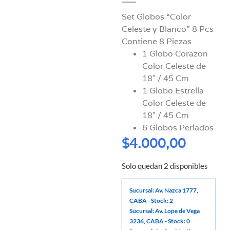
Set Globos “Color
Celeste y Blanco” 8 Pcs
Contiene 8 Piezas
1 Globo Corazon
Color Celeste de
18″ / 45 Cm
1 Globo Estrella
Color Celeste de
18″ / 45 Cm
6 Globos Perlados
$
4.000,00
Solo quedan 2 disponibles
Sucursal: Av. Nazca 1777,
CABA - Stock: 2
Sucursal: Av. Lope de Vega
3236, CABA - Stock: 0