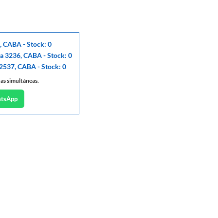
, CABA - Stock: 0
ga 3236, CABA - Stock: 0
 2537, CABA - Stock: 0
tas simultáneas.
atsApp