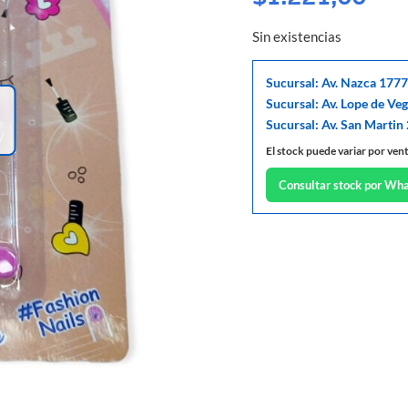
Sin existencias
Sucursal: Av. Nazca 1777
Sucursal: Av. Lope de Ve
Sucursal: Av. San Martin
El stock puede variar por ven
Consultar stock por Wh