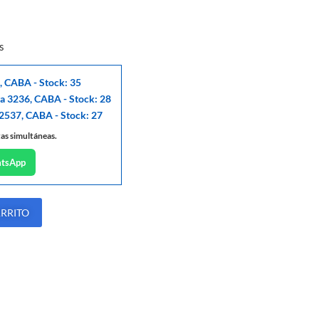
s
, CABA - Stock: 35
ga 3236, CABA - Stock: 28
 2537, CABA - Stock: 27
tas simultáneas.
atsApp
ARRITO