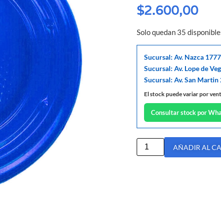
$
2.600,00
Solo quedan 35 disponible
Sucursal: Av. Nazca 1777
Sucursal: Av. Lope de Ve
Sucursal: Av. San Martin
El stock puede variar por ven
Consultar stock por Wh
AÑADIR AL C