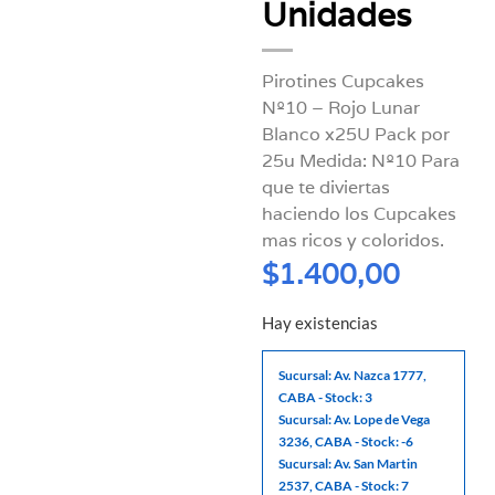
Unidades
Pirotines Cupcakes
Nº10 – Rojo Lunar
Blanco x25U Pack por
25u Medida: Nº10 Para
que te diviertas
haciendo los Cupcakes
mas ricos y coloridos.
$
1.400,00
Hay existencias
Sucursal: Av. Nazca 1777,
CABA - Stock: 3
Sucursal: Av. Lope de Vega
3236, CABA - Stock: -6
Sucursal: Av. San Martin
2537, CABA - Stock: 7