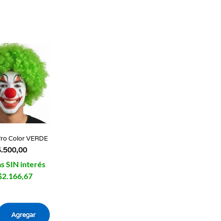
fro Color VERDE
6.500,00
s SIN interés
$2.166,67
Agregar