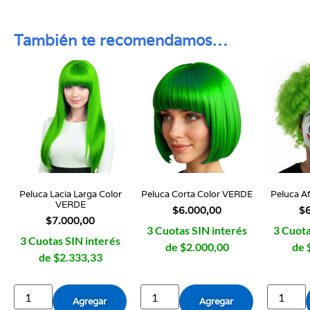
También te recomendamos…
Peluca Lacia Larga Color
Peluca Corta Color VERDE
Peluca A
VERDE
$
6.000,00
$
$
7.000,00
3 Cuotas SIN interés
3 Cuota
3 Cuotas SIN interés
de $2.000,00
de 
de $2.333,33
Agregar
Agregar