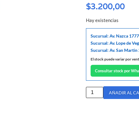
$
3.200,00
Hay existencias
Sucursal: Av. Nazca 1777
Sucursal: Av. Lope de Ve
Sucursal: Av. San Martin
El stock puede variar por ven
Consultar stock por Wh
AÑADIR AL C