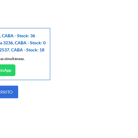
, CABA - Stock: 36
ga 3236, CABA - Stock: 0
 2537, CABA - Stock: 18
tas simultáneas.
atsApp
ARRITO