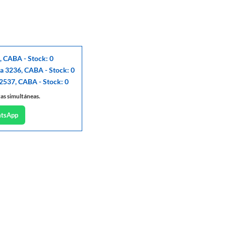
, CABA - Stock: 0
ga 3236, CABA - Stock: 0
 2537, CABA - Stock: 0
tas simultáneas.
atsApp