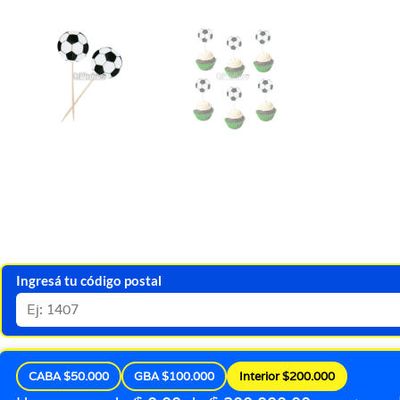
Ingresá tu código postal
CABA $50.000
GBA $100.000
Interior $200.000