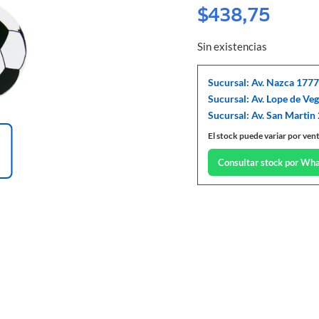
$
438,75
Sin existencias
Sucursal: Av. Nazca 1777
Sucursal: Av. Lope de Ve
Sucursal: Av. San Martin
El stock puede variar por ven
Consultar stock por Wh