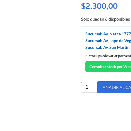
$
2.300,00
Solo quedan 6 disponibles
Sucursal: Av. Nazca 1777
Sucursal: Av. Lope de Ve
Sucursal: Av. San Martin
El stock puede variar por ven
Consultar stock por Wh
AÑADIR AL C