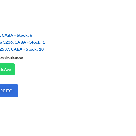
, CABA - Stock: 6
ga 3236, CABA - Stock: 1
 2537, CABA - Stock: 10
tas simultáneas.
atsApp
ARRITO