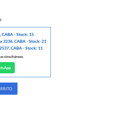
s
, CABA - Stock: 15
ga 3236, CABA - Stock: 21
 2537, CABA - Stock: 11
tas simultáneas.
atsApp
ARRITO