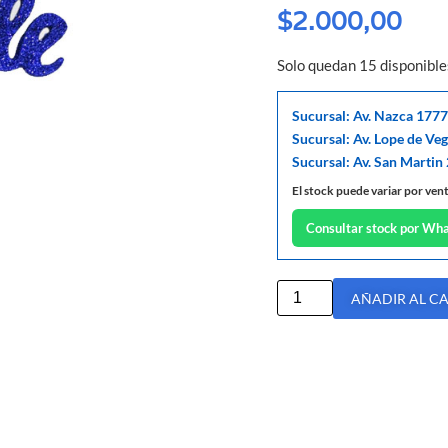
$
2.000,00
Solo quedan 15 disponible
Sucursal: Av. Nazca 1777
Sucursal: Av. Lope de Ve
Sucursal: Av. San Martin
El stock puede variar por ven
Consultar stock por Wh
AÑADIR AL C