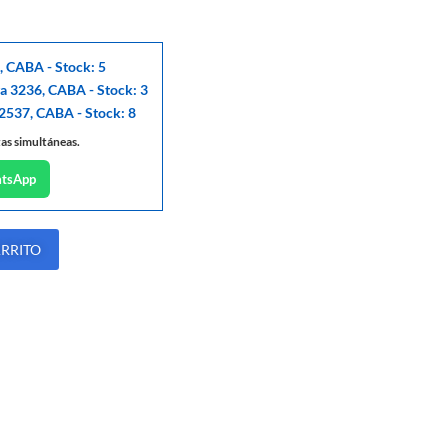
, CABA - Stock: 5
ga 3236, CABA - Stock: 3
 2537, CABA - Stock: 8
tas simultáneas.
atsApp
ARRITO