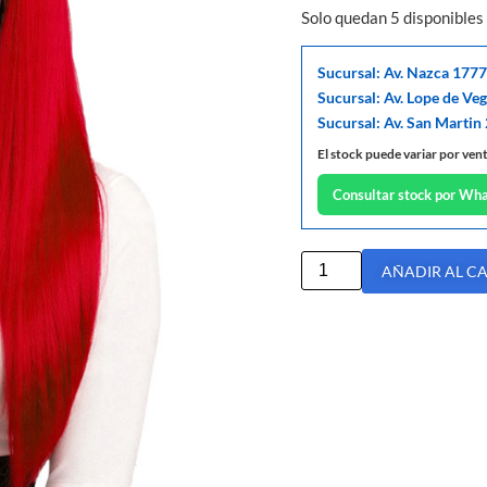
Solo quedan 5 disponibles
Sucursal: Av. Nazca 1777
Sucursal: Av. Lope de Ve
Sucursal: Av. San Martin
El stock puede variar por ven
Consultar stock por Wh
AÑADIR AL C