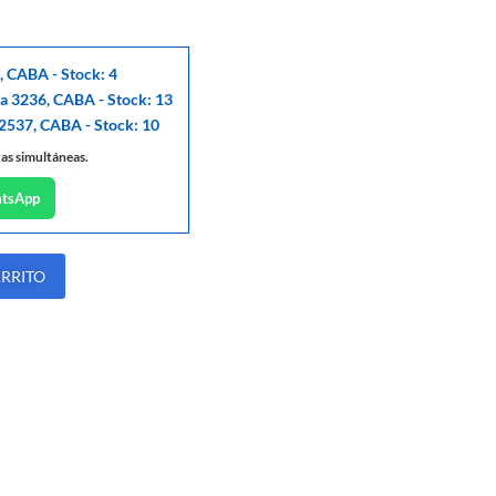
, CABA - Stock: 4
ga 3236, CABA - Stock: 13
 2537, CABA - Stock: 10
tas simultáneas.
atsApp
ARRITO