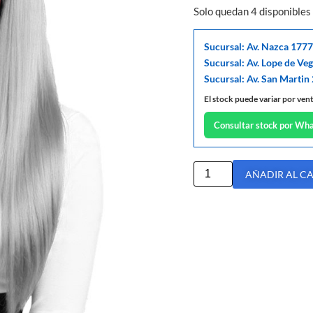
Solo quedan 4 disponibles
Sucursal: Av. Nazca 1777
Sucursal: Av. Lope de Ve
Sucursal: Av. San Martin
El stock puede variar por ven
Consultar stock por Wh
AÑADIR AL C