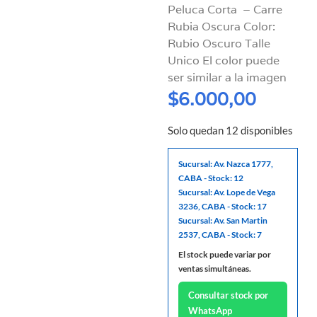
Peluca Corta – Carre
Rubia Oscura Color:
Rubio Oscuro Talle
Unico El color puede
ser similar a la imagen
$
6.000,00
Solo quedan 12 disponibles
Sucursal: Av. Nazca 1777,
CABA - Stock: 12
Sucursal: Av. Lope de Vega
3236, CABA - Stock: 17
Sucursal: Av. San Martin
2537, CABA - Stock: 7
El stock puede variar por
ventas simultáneas.
Consultar stock por
WhatsApp