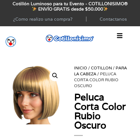
Cotillón Luminoso para tu Evento - COTILLONISIMO®
ENVÍO GRATIS desde $50.000
¿Como realizo una compra?
Contactanos
INICIO
/
COTILLON
/
PARA
LA CABEZA
/ PELUCA
CORTA COLOR RUBIO
OSCURO
Peluca
Corta Color
Rubio
Oscuro