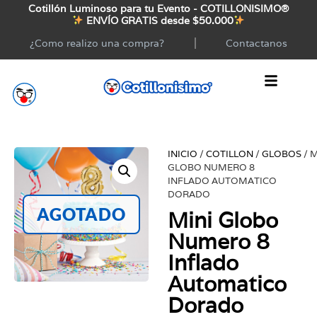
Cotillón Luminoso para tu Evento - COTILLONISIMO®
ENVÍO GRATIS desde $50.000
¿Como realizo una compra?
Contactanos
INICIO
/
COTILLON
/
GLOBOS
/ M
GLOBO NUMERO 8
INFLADO AUTOMATICO
DORADO
AGOTADO
Mini Globo
Numero 8
Inflado
Automatico
Dorado