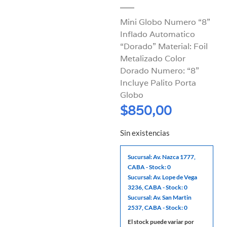
Mini Globo Numero “8”
Inflado Automatico
“Dorado” Material: Foil
Metalizado Color
Dorado Numero: “8”
Incluye Palito Porta
Globo
$
850,00
Sin existencias
Sucursal: Av. Nazca 1777,
CABA - Stock: 0
Sucursal: Av. Lope de Vega
3236, CABA - Stock: 0
Sucursal: Av. San Martin
2537, CABA - Stock: 0
El stock puede variar por