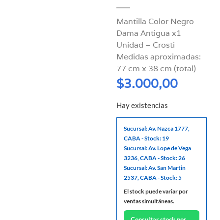
Mantilla Color Negro
Dama Antigua x1
Unidad – Crosti
Medidas aproximadas:
77 cm x 38 cm (total)
$
3.000,00
Hay existencias
Sucursal: Av. Nazca 1777,
CABA - Stock: 19
Sucursal: Av. Lope de Vega
3236, CABA - Stock: 26
Sucursal: Av. San Martin
2537, CABA - Stock: 5
El stock puede variar por
ventas simultáneas.
Consultar stock por