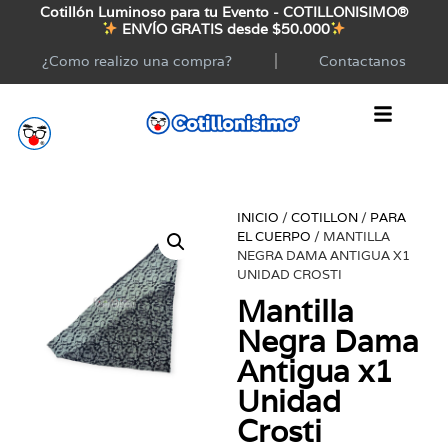
Cotillón Luminoso para tu Evento - COTILLONISIMO®
ENVÍO GRATIS desde $50.000
¿Como realizo una compra?
Contactanos
INICIO
/
COTILLON
/
PARA
EL CUERPO
/ MANTILLA
NEGRA DAMA ANTIGUA X1
UNIDAD CROSTI
Mantilla
Negra Dama
Antigua x1
Unidad
Crosti