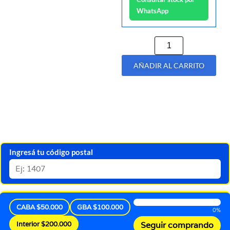
WhatsApp
AÑADIR AL CARRITO
Ingresá tu código postal
CABA $50.000
GBA $100.000
0%
Interior $200.000
Seguir comprando