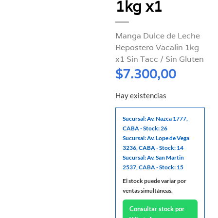
1kg x1
Manga Dulce de Leche
Repostero Vacalin 1kg
x1 Sin Tacc / Sin Gluten
$
7.300,00
Hay existencias
Sucursal: Av. Nazca 1777,
CABA - Stock: 26
Sucursal: Av. Lope de Vega
3236, CABA - Stock: 14
Sucursal: Av. San Martin
2537, CABA - Stock: 15
El stock puede variar por
ventas simultáneas.
Consultar stock por