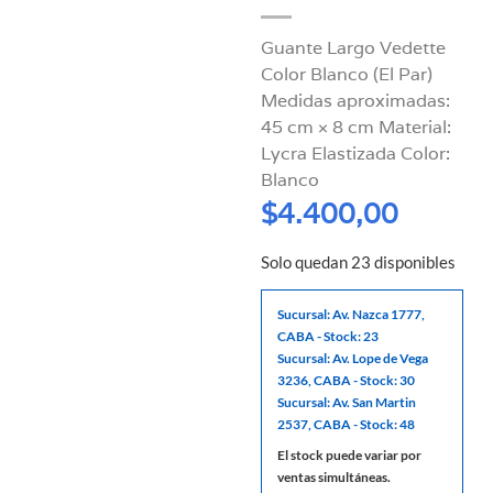
Guante Largo Vedette
Color Blanco (El Par)
Medidas aproximadas:
45 cm × 8 cm Material:
Lycra Elastizada Color:
Blanco
$
4.400,00
Solo quedan 23 disponibles
Sucursal: Av. Nazca 1777,
CABA - Stock: 23
Sucursal: Av. Lope de Vega
3236, CABA - Stock: 30
Sucursal: Av. San Martin
2537, CABA - Stock: 48
El stock puede variar por
ventas simultáneas.