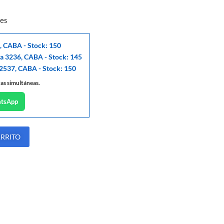
les
, CABA - Stock: 150
ga 3236, CABA - Stock: 145
 2537, CABA - Stock: 150
tas simultáneas.
atsApp
ARRITO