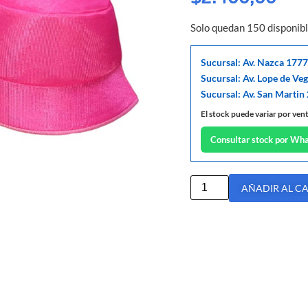
Solo quedan 150 disponib
Sucursal: Av. Nazca 1777
Sucursal: Av. Lope de Ve
Sucursal: Av. San Martin
El stock puede variar por ven
Consultar stock por Wh
AÑADIR AL C