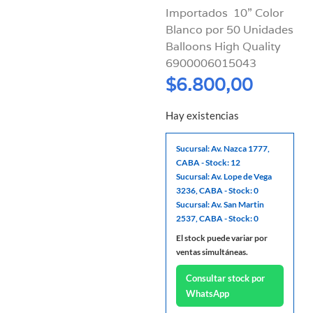
Importados 10” Color
Blanco por 50 Unidades
Balloons High Quality
6900006015043
$
6.800,00
Hay existencias
Sucursal: Av. Nazca 1777,
CABA - Stock: 12
Sucursal: Av. Lope de Vega
3236, CABA - Stock: 0
Sucursal: Av. San Martin
2537, CABA - Stock: 0
El stock puede variar por
ventas simultáneas.
Consultar stock por
WhatsApp