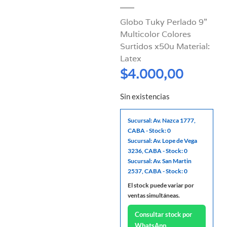
Globo Tuky Perlado 9”
Multicolor Colores
Surtidos x50u Material:
Latex
$
4.000,00
Sin existencias
Sucursal: Av. Nazca 1777,
CABA - Stock: 0
Sucursal: Av. Lope de Vega
3236, CABA - Stock: 0
Sucursal: Av. San Martin
2537, CABA - Stock: 0
El stock puede variar por
ventas simultáneas.
Consultar stock por
WhatsApp