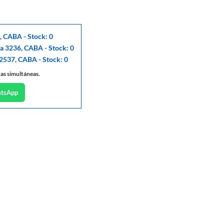
, CABA - Stock: 0
ga 3236, CABA - Stock: 0
 2537, CABA - Stock: 0
tas simultáneas.
atsApp