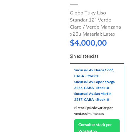
Globo Tuky Liso
Standar 12” Verde
Claro / Verde Manzana
x25u Material: Latex
$
4.000,00
Sin existencias
Sucursal: Av. Nazca 1777,
CABA - Stock: 0
Sucursal: Av. Lope de Vega
3236, CABA - Stock: 0
Sucursal: Av. San Martin
2537, CABA - Stock: 0
El stock puede variar por
ventas simultáneas.
Consultar stock por
WhatsApp