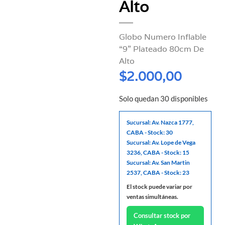
Alto
Globo Numero Inflable
“9” Plateado 80cm De
Alto
$
2.000,00
Solo quedan 30 disponibles
Sucursal: Av. Nazca 1777,
CABA - Stock: 30
Sucursal: Av. Lope de Vega
3236, CABA - Stock: 15
Sucursal: Av. San Martin
2537, CABA - Stock: 23
El stock puede variar por
ventas simultáneas.
Consultar stock por