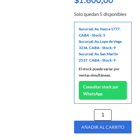
$
1.600,00
Solo quedan 5 disponibles
Sucursal: Av. Nazca 1777,
CABA - Stock: 5
Sucursal: Av. Lope de Vega
3236, CABA - Stock: 9
Sucursal: Av. San Martin
2537, CABA - Stock: 9
El stock puede variar por
ventas simultáneas.
Consultar stock por
WhatsApp
AÑADIR AL CARRITO