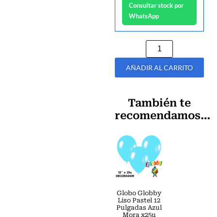
Consultar stock por
WhatsApp
AÑADIR AL CARRITO
También te
recomendamos…
Globo Globby
Liso Pastel 12
Pulgadas Azul
Mora x25u