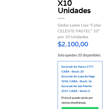
X10
Unidades
Globo Latex Liso “Color
CELESTE PASTEL” 10”
por 10 Unidades
$
2.100,00
Solo quedan 20 disponibles
Sucursal: Av. Nazca 1777,
CABA - Stock: 20
Sucursal: Av. Lope de Vega
3236, CABA - Stock: 16
Sucursal: Av. San Martin
2537, CABA - Stock: 0
El stock puede variar por
ventas simultáneas.