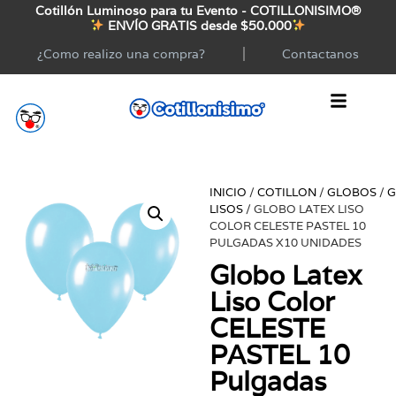
Cotillón Luminoso para tu Evento - COTILLONISIMO®
ENVÍO GRATIS desde $50.000
¿Como realizo una compra?
Contactanos
INICIO
/
COTILLON
/
GLOBOS
/
G
LISOS
/ GLOBO LATEX LISO
COLOR CELESTE PASTEL 10
PULGADAS X10 UNIDADES
Globo Latex
Liso Color
CELESTE
PASTEL 10
Pulgadas