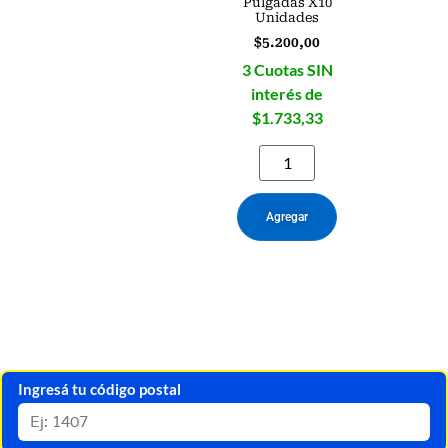
Pulgadas X10
Unidades
$
5.200,00
3 Cuotas SIN
interés de
$1.733,33
Agregar
Ingresá tu código postal