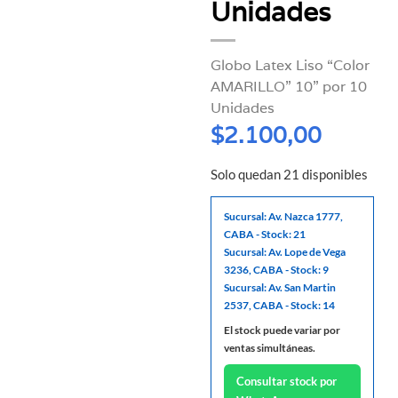
Unidades
Globo Latex Liso “Color
AMARILLO” 10” por 10
Unidades
$
2.100,00
Solo quedan 21 disponibles
Sucursal: Av. Nazca 1777,
CABA - Stock: 21
Sucursal: Av. Lope de Vega
3236, CABA - Stock: 9
Sucursal: Av. San Martin
2537, CABA - Stock: 14
El stock puede variar por
ventas simultáneas.
Consultar stock por