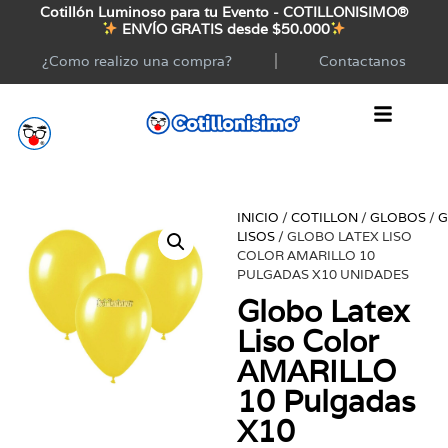
Cotillón Luminoso para tu Evento - COTILLONISIMO®
ENVÍO GRATIS desde $50.000
¿Como realizo una compra?
Contactanos
INICIO
/
COTILLON
/
GLOBOS
/
G
LISOS
/ GLOBO LATEX LISO
COLOR AMARILLO 10
PULGADAS X10 UNIDADES
Globo Latex
Liso Color
AMARILLO
10 Pulgadas
X10