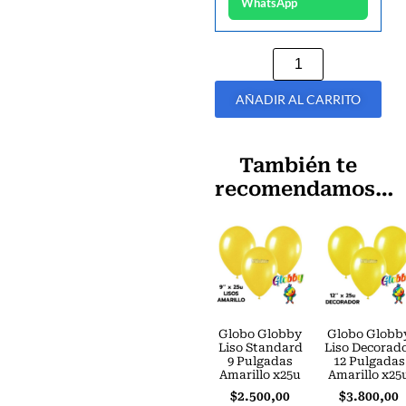
WhatsApp
AÑADIR AL CARRITO
También te
recomendamos…
Globo Globby
Globo Globb
Liso Standard
Liso Decorad
9 Pulgadas
12 Pulgadas
Amarillo x25u
Amarillo x25
$
2.500,00
$
3.800,00