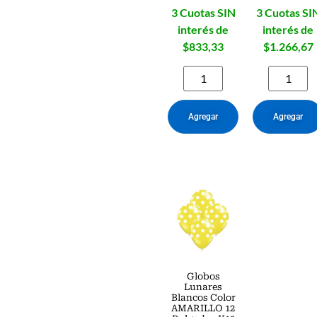
3 Cuotas SIN
3 Cuotas SI
interés de
interés de
$833,33
$1.266,67
Agregar
Agregar
Globos
Lunares
Blancos Color
AMARILLO 12