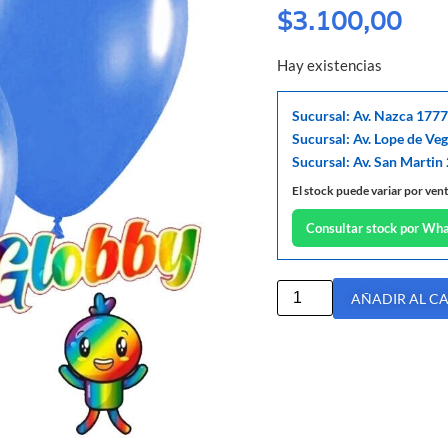
$
3.100,00
Hay existencias
Sucursal: Av. Nazca 1777
Sucursal: Av. Lope de Ve
Sucursal: Av. San Martin
El stock puede variar por ven
Consultar stock por Wh
AÑADIR AL C