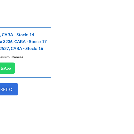
, CABA - Stock: 14
ga 3236, CABA - Stock: 17
 2537, CABA - Stock: 16
tas simultáneas.
atsApp
ARRITO