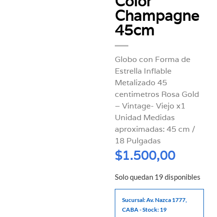
Color
Champagne
45cm
Globo con Forma de
Estrella Inflable
Metalizado 45
centimetros Rosa Gold
– Vintage- Viejo x1
Unidad Medidas
aproximadas: 45 cm /
18 Pulgadas
$
1.500,00
Solo quedan 19 disponibles
Sucursal: Av. Nazca 1777,
CABA - Stock: 19